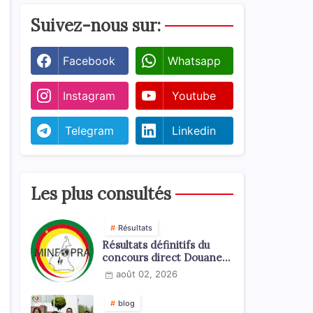
Suivez-nous sur:
Facebook
Whatsapp
Instagram
Youtube
Telegram
Linkedin
Les plus consultés
Résultats
Résultats définitifs du
concours direct Douanes
2026
août 02, 2026
blog