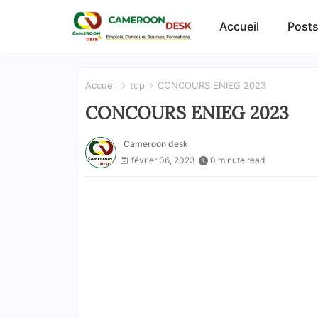
Accueil
Posts
Accueil
top
CONCOURS ENIEG 2023
CONCOURS ENIEG 2023
Cameroon desk
février 06, 2023
0 minute read