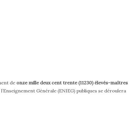
ment de
onze mille deux cent trente (11230) élevés-maîtres
e l’Enseignement Générale (ENIEG) publiques se déroulera