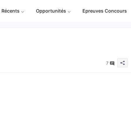
 Récents
Opportunités
Epreuves Concours
7