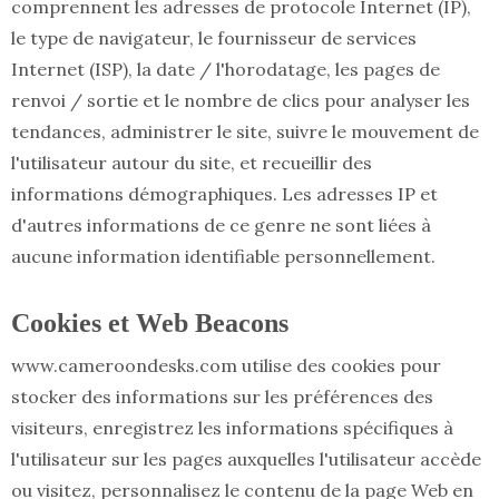
comprennent les adresses de protocole Internet (IP),
le type de navigateur, le fournisseur de services
Internet (ISP), la date / l'horodatage, les pages de
renvoi / sortie et le nombre de clics pour analyser les
tendances, administrer le site, suivre le mouvement de
l'utilisateur autour du site, et recueillir des
informations démographiques. Les adresses IP et
d'autres informations de ce genre ne sont liées à
aucune information identifiable personnellement.
Cookies et Web Beacons
www.cameroondesks.com utilise des cookies pour
stocker des informations sur les préférences des
visiteurs, enregistrez les informations spécifiques à
l'utilisateur sur les pages auxquelles l'utilisateur accède
ou visitez, personnalisez le contenu de la page Web en