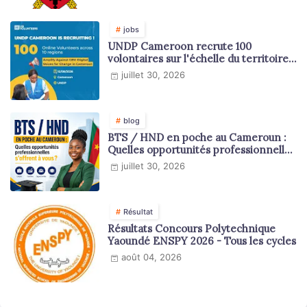
jobs
UNDP Cameroon recrute 100
volontaires sur l'échelle du territoire
national
juillet 30, 2026
blog
BTS / HND en poche au Cameroun :
Quelles opportunités professionnelles
s'offrent à vous ?
juillet 30, 2026
Résultat
Résultats Concours Polytechnique
Yaoundé ENSPY 2026 - Tous les cycles
août 04, 2026