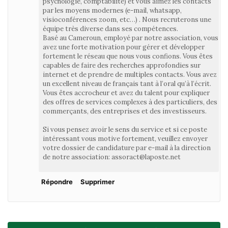
psychologie, comptabilité) et vous aimez les contacts
par les moyens modernes (e-mail, whatsapp,
visioconférences zoom, etc…) . Nous recruterons une
équipe très diverse dans ses compétences.
Basé au Cameroun, employé par notre association, vous
avez une forte motivation pour gérer et développer
fortement le réseau que nous vous confions. Vous êtes
capables de faire des recherches approfondies sur
internet et de prendre de multiples contacts. Vous avez
un excellent niveau de français tant à l’oral qu’à l’écrit.
Vous êtes accrocheur et avez du talent pour expliquer
des offres de services complexes à des particuliers, des
commerçants, des entreprises et des investisseurs.
Si vous pensez avoir le sens du service et si ce poste
intéressant vous motive fortement, veuillez envoyer
votre dossier de candidature par e-mail à la direction
de notre association: assoract@laposte.net
Répondre
Supprimer