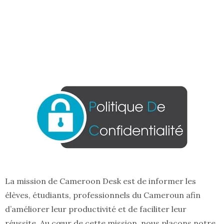
La mission de Cameroon Desk est de informer les
élèves, étudiants, professionnels du Cameroun afin
d’améliorer leur productivité et de faciliter leur
réussite. Au cœur de cette mission, nous plaçons notre