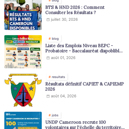
blog
BTS & HND 2026 : Comment
Consulter les Résultats ?
juillet 30, 2026
blog
Liste des Emplois Niveau BEPC -
Probatoire - Baccalauréat dispoblible
en 2026
août 01, 2026
resultats
Résultats définitif CAPIET & CAPIEMP
2026
août 04, 2026
jobs
UNDP Cameroon recrute 100
volontaires sur l'échelle du territoire