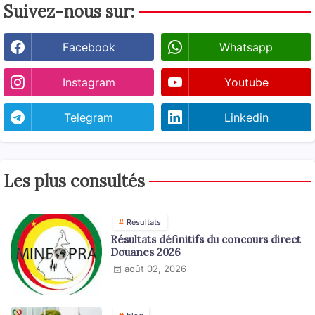
Suivez-nous sur:
Facebook
Whatsapp
Instagram
Youtube
Telegram
Linkedin
Les plus consultés
Résultats
Résultats définitifs du concours direct
Douanes 2026
août 02, 2026