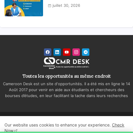
national
juillet 30, 2026
Toutes les opportunités au même endroit
Cameroon Desk est un site d'opportunités. Il a été mis en ligne le 14
Août 2017 pour venir en aide aux étudiants et chercheurs des
bourses d’études, en leur facilitant la tache dans leurs recherches
Accueil
A propos
Contactez-nous
Our website uses cookies to enhance your experience.
Check
Politique de confidentialité
Regie publicitaire
Now