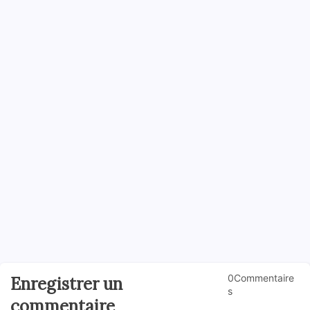
0Commentaire
Enregistrer un
s
commentaire