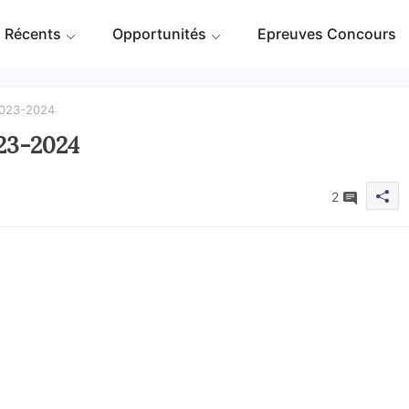
 Récents
Opportunités
Epreuves Concours
2023-2024
23-2024
2