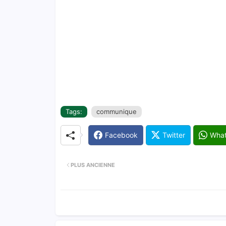
Tags:
communique
Facebook
Twitter
Wha
PLUS ANCIENNE