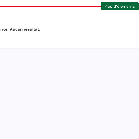
Plus d'éléments
rror:
Aucun résultat.