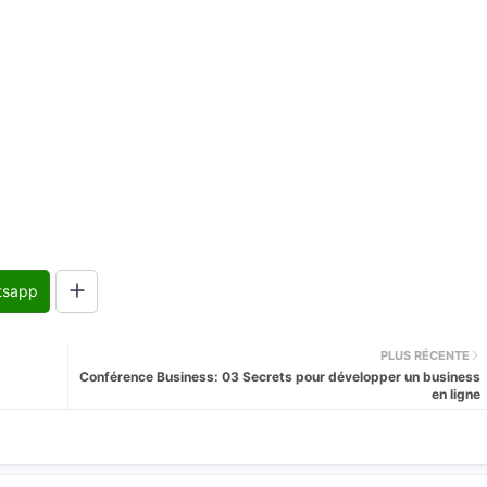
tsapp
PLUS RÉCENTE
Conférence Business: 03 Secrets pour développer un business
en ligne