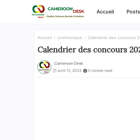
Accueil
Posts
Accueil
communique
Calendrier des concours 
Calendrier des concours 20
Cameroon Desk
avril 12, 2023
0 minute read