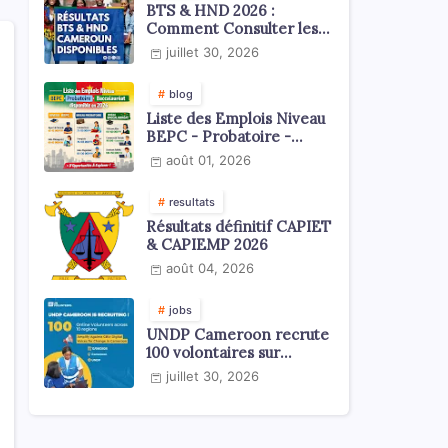
BTS & HND 2026 :
Comment Consulter les
Résultats ?
juillet 30, 2026
blog
Liste des Emplois Niveau
BEPC - Probatoire -
Baccalauréat dispoblible
août 01, 2026
en 2026
resultats
Résultats définitif CAPIET
& CAPIEMP 2026
août 04, 2026
jobs
UNDP Cameroon recrute
100 volontaires sur
l'échelle du territoire
juillet 30, 2026
national