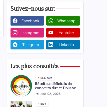
Suivez-nous sur:
Facebook
Whatsapp
Instagram
Youtube
Telegram
Linkedin
Les plus consultés
Résultats
Résultats définitifs du
concours direct Douanes
2026
août 02, 2026
blog