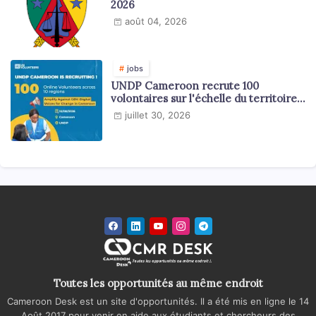
2026
août 04, 2026
jobs
UNDP Cameroon recrute 100
volontaires sur l'échelle du territoire
national
juillet 30, 2026
Toutes les opportunités au même endroit
Cameroon Desk est un site d'opportunités. Il a été mis en ligne le 14
Août 2017 pour venir en aide aux étudiants et chercheurs des