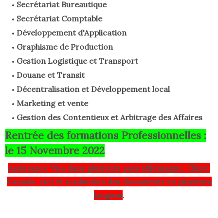
Secrétariat Bureautique
Secrétariat Comptable
Développement d'Application
Graphisme de Production
Gestion Logistique et Transport
Douane et Transit
Décentralisation et Développement local
Marketing et vente
Gestion des Contentieux et Arbitrage des Affaires
Rentrée des formations Professionnelles :
le 15 Novembre 2022
Assistance Visa dans plusieurs pays (Allemagne, Chine,
Canada, etc) et traduction des documents en plusieurs
langues
.