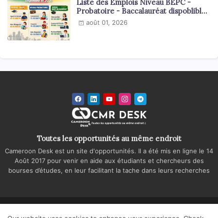
Liste des Emplois Niveau BEPC -
Probatoire - Baccalauréat dispoblible
en 2026
août 01, 2026
Toutes les opportunités au même endroit
Cameroon Desk est un site d'opportunités. Il a été mis en ligne le 14
Août 2017 pour venir en aide aux étudiants et chercheurs des
bourses d’études, en leur facilitant la tache dans leurs recherches
Accueil
A propos
Contactez-nous