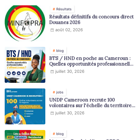
Résultats
Résultats définitifs du concours direct
Douanes 2026
août 02, 2026
blog
BTS / HND en poche au Cameroun :
Quelles opportunités professionnelles
s'offrent à vous ?
juillet 30, 2026
jobs
UNDP Cameroon recrute 100
volontaires sur l'échelle du territoire
national
juillet 30, 2026
blog