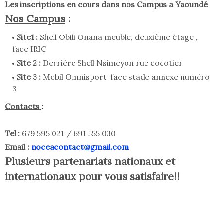
Les inscriptions en cours dans nos Campus a Yaoundé
Nos Campus
:
Site1 :
Shell Obili Onana meuble, deuxième étage ,
face IRIC
Site 2 :
Derrière Shell Nsimeyon rue cocotier
Site 3 :
Mobil Omnisport face stade annexe numéro
3
Contacts
:
Tel :
679 595 021 / 691 555 030
Email :
noceacontact@gmail.com
Plusieurs partenariats nationaux et
internationaux pour vous satisfaire!!