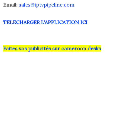
Email:
sales@iptvpipeline.com
TELECHARGER L'APPLICATION ICI
Faites vos publicités sur cameroon desks