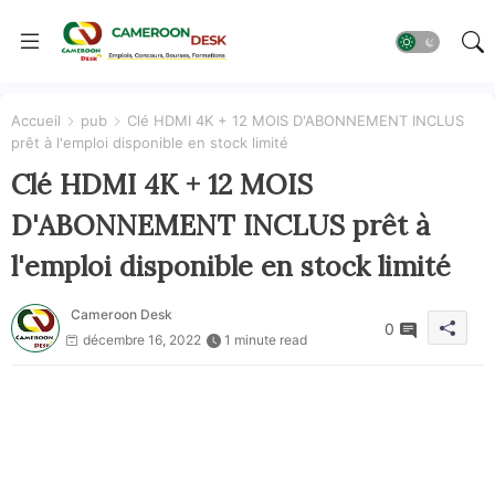
Accueil
pub
Clé HDMI 4K + 12 MOIS D'ABONNEMENT INCLUS
prêt à l'emploi disponible en stock limité
Clé HDMI 4K + 12 MOIS
D'ABONNEMENT INCLUS prêt à
l'emploi disponible en stock limité
Cameroon Desk
0
décembre 16, 2022
1 minute read