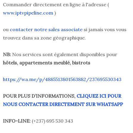
Commander directement en ligne à l'adresse (
www.iptvpipeline.com
)
ou
contacter notre sales associate
si jamais vous vous
trouvez dans sa zone géographique.
NB:
Nos services sont également disponibles pour
hôtels, appartements meublé, bistrots
https://wa.me/p/4885513801563882/237695530343
POUR PLUS D’INFORMATIONS,
CLIQUEZ ICI POUR
NOUS CONTACTER DIRECTEMENT SUR WHATSAPP
INFO-LINE:
(+237) 695 530 343