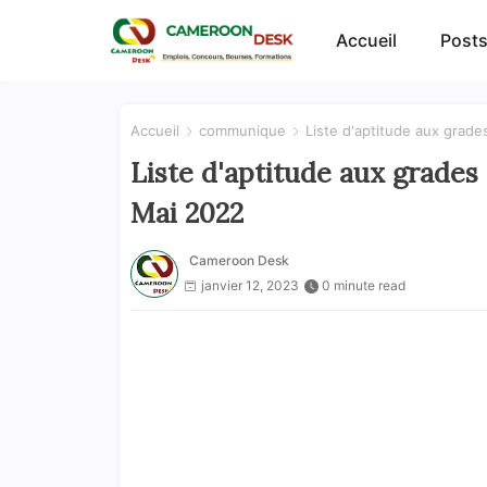
Accueil
Posts
Accueil
communique
Liste d'aptitude aux grades
Liste d'aptitude aux grades 
Mai 2022
Cameroon Desk
janvier 12, 2023
0 minute read