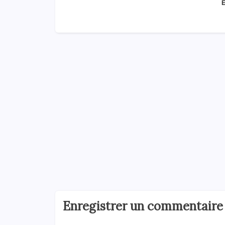
E
Enregistrer un commentaire