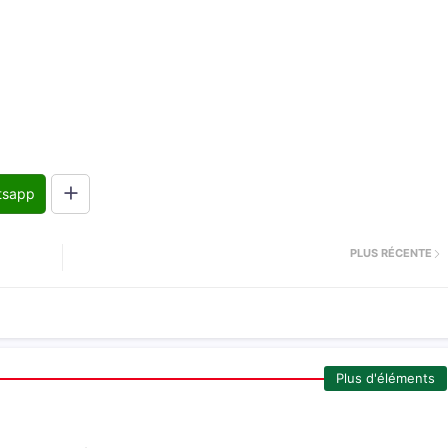
tsapp
PLUS RÉCENTE
Plus d'éléments