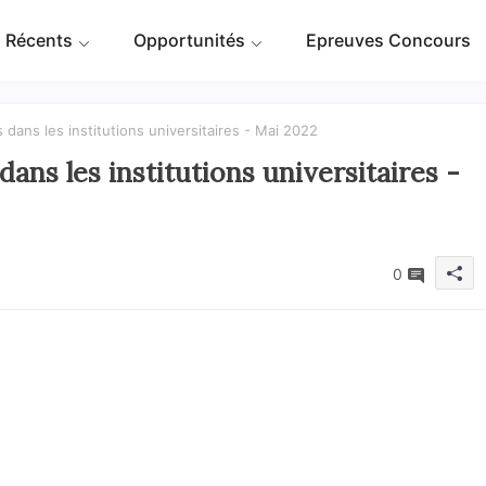
 Récents
Opportunités
Epreuves Concours
 dans les institutions universitaires - Mai 2022
dans les institutions universitaires -
0