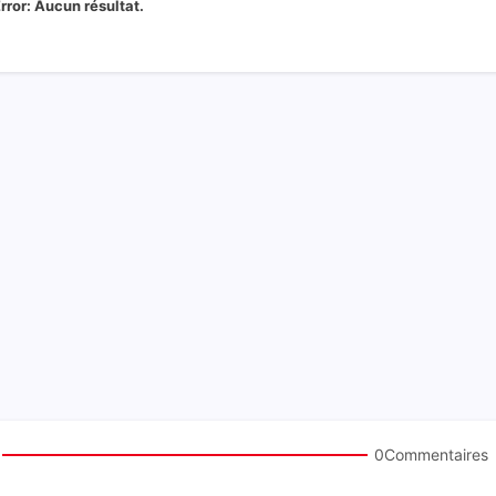
rror:
Aucun résultat.
0Commentaires