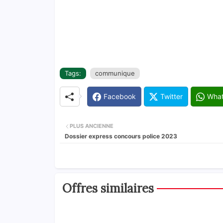
Tags:
communique
Facebook
Twitter
Wha
PLUS ANCIENNE
Dossier express concours police 2023
Offres similaires