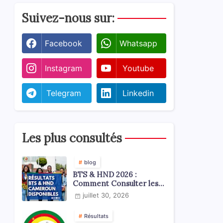
Suivez-nous sur:
Facebook
Whatsapp
Instagram
Youtube
Telegram
Linkedin
Les plus consultés
blog
BTS & HND 2026 :
Comment Consulter les
Résultats ?
juillet 30, 2026
Résultats