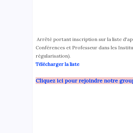
Arrêté portant inscription sur la liste d'
Conférences et Professeur dans les Institut
régularisation).
Télécharger la liste
Cliquez ici pour rejoindre notre gro