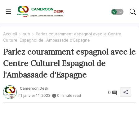
Accueil
pub
Parlez couramment espagnol avec le Centre
Culturel Espagnol de l'Ambassade d'Espagne
Parlez couramment espagnol avec le
Centre Culturel Espagnol de
l'Ambassade d'Espagne
Cameroon Desk
0
janvier 11, 2023
0 minute read