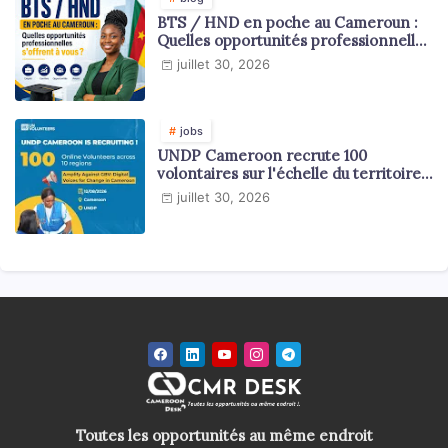
BTS / HND en poche au Cameroun :
Quelles opportunités professionnelles
s'offrent à vous ?
juillet 30, 2026
jobs
UNDP Cameroon recrute 100
volontaires sur l'échelle du territoire
national
juillet 30, 2026
Toutes les opportunités au même endroit