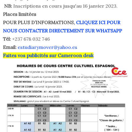
NB:
Inscriptions en cours jusqu'au 16 janvier 2023.
Places limitées
POUR PLUS D’INFORMATIONS,
CLIQUEZ ICI POUR
NOUS CONTACTER DIRECTEMENT SUR WHATSAPP
Tél:
+237 678 032 746
Email:
estudiarymover@yahoo.es
Faites vos publicités sur Cameroon desk