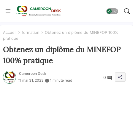
Accueil
formation
Obtenez un diplôme du MINEFOP 100%
pratique
Obtenez un diplôme du MINEFOP
100% pratique
Cameroon Desk
0
mai 31, 2023
1 minute read