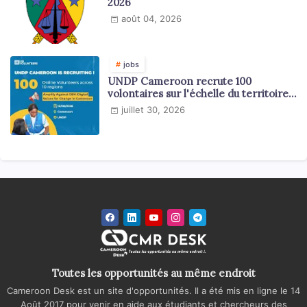
2026
août 04, 2026
jobs
UNDP Cameroon recrute 100
volontaires sur l'échelle du territoire
national
juillet 30, 2026
Toutes les opportunités au même endroit
Cameroon Desk est un site d'opportunités. Il a été mis en ligne le 14
Août 2017 pour venir en aide aux étudiants et chercheurs des