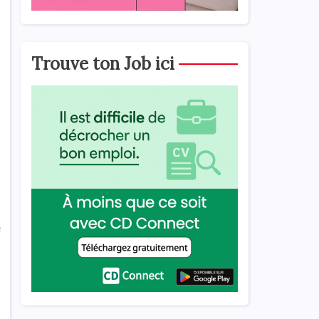
Trouve ton Job ici
e