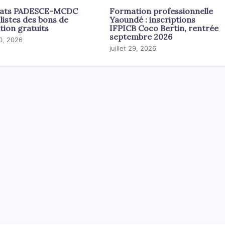
tats PADESCE-MCDC
Formation professionnelle
 listes des bons de
Yaoundé : inscriptions
tion gratuits
IFPICB Coco Bertin, rentrée
septembre 2026
30, 2026
juillet 29, 2026