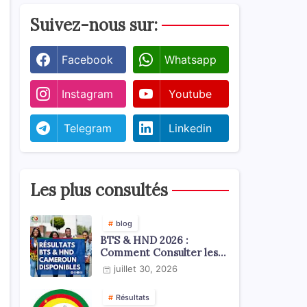
Suivez-nous sur:
Facebook
Whatsapp
Instagram
Youtube
Telegram
Linkedin
Les plus consultés
blog
BTS & HND 2026 :
Comment Consulter les
Résultats ?
juillet 30, 2026
Résultats