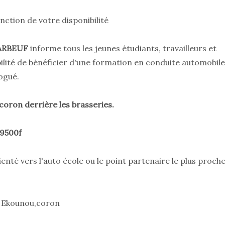
ction de votre disponibilité
RBEUF
informe tous les jeunes étudiants, travailleurs et
bilité de bénéficier d'une formation en conduite automobile
ogué.
coron derrière les brasseries.
79500f
enté vers l'auto école ou le point partenaire le plus proch
, Ekounou,coron