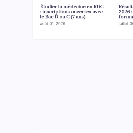
Étudier la médecine en RDC
Résul
: inscriptions ouvertes avec
2026 :
le Bac D ou C (7 ans)
forma
août 01, 2026
juillet 