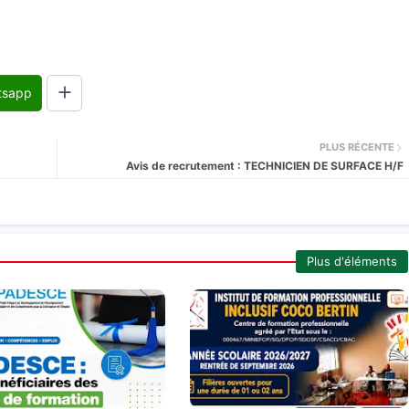
tsapp
PLUS RÉCENTE
Avis de recrutement : TECHNICIEN DE SURFACE H/F
Plus d'éléments