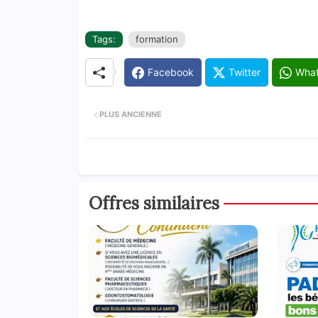
Tags:
formation
Facebook
Twitter
Wha
PLUS ANCIENNE
Offres similaires