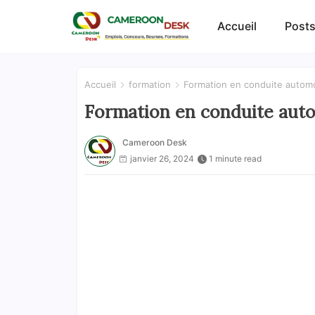
Accueil
Posts
Accueil
formation
Formation en conduite automo
Formation en conduite auto
Cameroon Desk
janvier 26, 2024
1 minute read