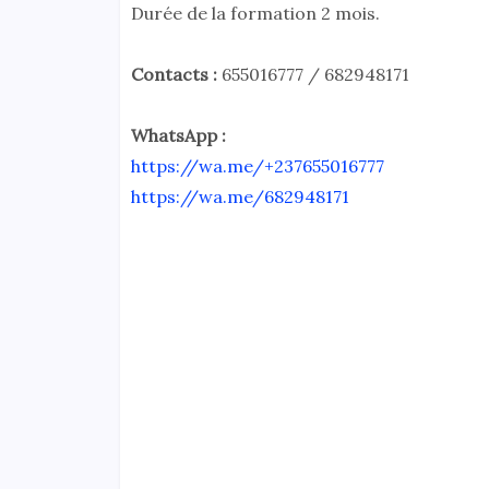
Durée de la formation 2 mois.
Contacts :
655016777 / 682948171
WhatsApp :
https://wa.me/+237655016777
https://wa.me/682948171