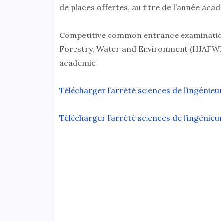
de places offertes, au titre de l’année ac
Competitive common entrance examination f
Forestry, Water and Environment (HJAFWE) 
academic
Télécharger l’arrété sciences de l’ingénieu
Télécharger l’arrété sciences de l’ingénieu