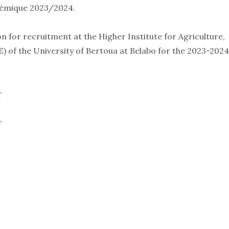
adémique 2023/2024.
or recruitment at the Higher Institute for Agriculture,
of the University of Bertoua at Belabo for the 2023-2024
r
r