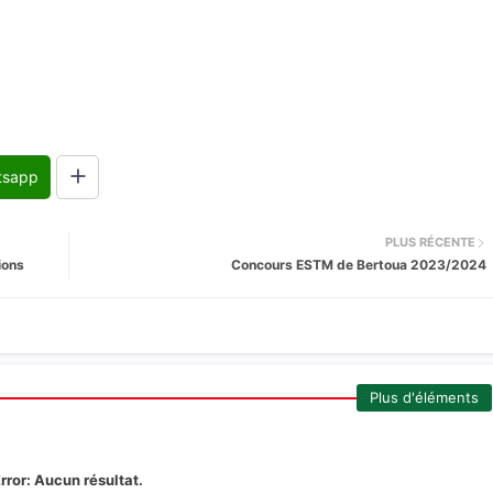
tsapp
PLUS RÉCENTE
ions
Concours ESTM de Bertoua 2023/2024
Plus d'éléments
rror:
Aucun résultat.