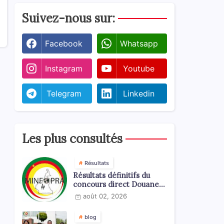
Suivez-nous sur:
Facebook
Whatsapp
Instagram
Youtube
Telegram
Linkedin
Les plus consultés
Résultats
Résultats définitifs du
concours direct Douanes
2026
août 02, 2026
blog