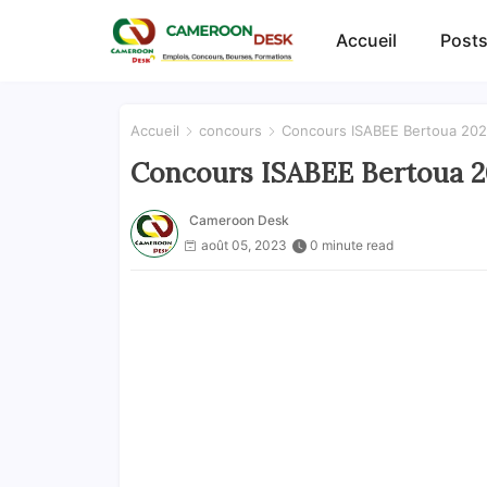
Accueil
Posts
Accueil
concours
Concours ISABEE Bertoua 20
Concours ISABEE Bertoua 
Cameroon Desk
août 05, 2023
0 minute read