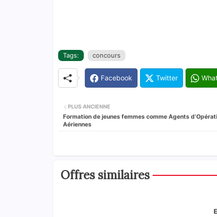
Tags:
concours
Facebook
Twitter
Wha
PLUS ANCIENNE
Formation de jeunes femmes comme Agents d‘Opérat
Aériennes
Offres similaires
E