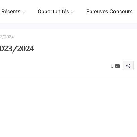
 Récents
Opportunités
Epreuves Concours
23/2024
2023/2024
0