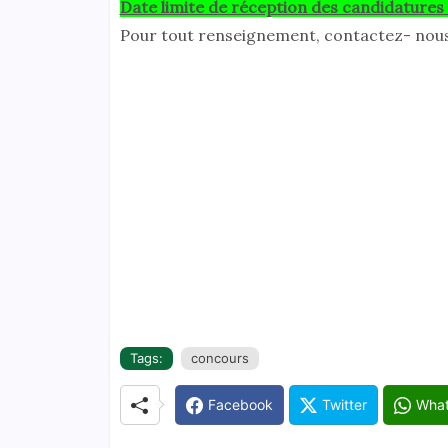
Date limite de réception des candidatures
Pour tout renseignement, contactez- nou
Tags:
concours
Facebook
Twitter
Wha