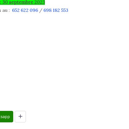
 : 30 septembre 2023
s au :
652 622 096
/
698 182 553
tsapp