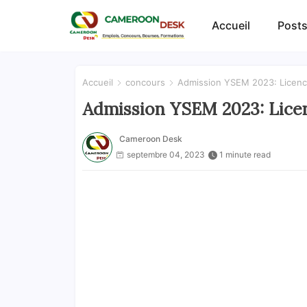
Accueil
Posts
Accueil
concours
Admission YSEM 2023: Licence
Admission YSEM 2023: Licen
Cameroon Desk
septembre 04, 2023
1 minute read