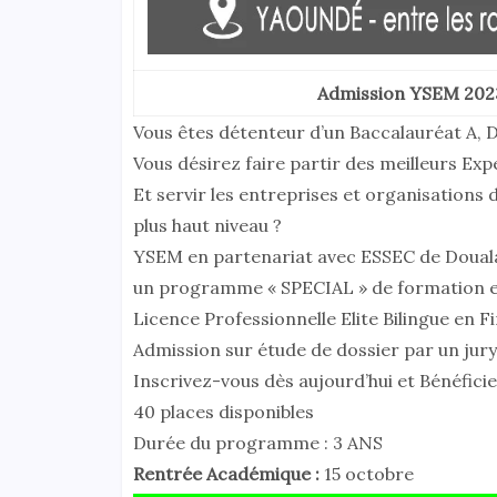
Admission YSEM 2023
Vous êtes détenteur d’un Baccalauréat A, D
Vous désirez faire partir des meilleurs Ex
Et servir les entreprises et organisations 
plus haut niveau ?
YSEM en partenariat avec ESSEC de Douala
un programme « SPECIAL » de formation e
Licence Professionnelle Elite Bilingue en F
Admission sur étude de dossier par un jury
Inscrivez-vous dès aujourd’hui et Bénéficie
40 places disponibles
Durée du programme : 3 ANS
Rentrée Académique :
15 octobre