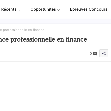
 Récents
Opportunités
Epreuves Concours
 professionnelle en finance
ce professionnelle en finance
0