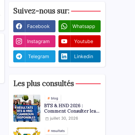
Suivez-nous sur:
Facebook
Whatsapp
Instagram
Youtube
Telegram
Linkedin
Les plus consultés
blog
BTS & HND 2026 :
Comment Consulter les
Résultats ?
juillet 30, 2026
resultats