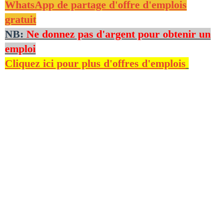
WhatsApp de partage d'offre d'emplois
gratuit
NB:
Ne donnez pas d'argent pour obtenir un
emploi
Cliquez ici pour plus d'offres d'emplois