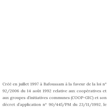
Créé en juillet 1997 à Bafoussam à la faveur de la loi n°
92/2006 du 14 août 1992 relative aux coopératives et
aux groupes d’initiatives communes (COOP-GIC) et son
décret d’application n° 90/445/PM du 23/11/1992, le