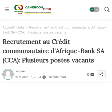
Accueil
jobs
Recrutement au Crédit communautaire d'Afrique-
Bank SA (CCA): Plusieurs postes vacants
Recrutement au Crédit
communautaire d'Afrique-Bank SA
(CCA): Plusieurs postes vacants
micael
0
février 06, 2024
3 minute read