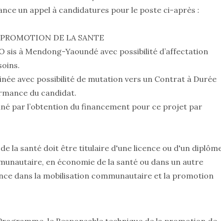
nce un appel à candidatures pour le poste ci-après :
 PROMOTION DE LA SANTE
O sis à Mendong-Yaoundé avec possibilité d’affectation
soins.
ée avec possibilité de mutation vers un Contrat à Durée
rmance du candidat.
nné par l’obtention du financement pour ce projet par
 la santé doit être titulaire d'une licence ou d'un diplôm
munautaire, en économie de la santé ou dans un autre
ence dans la mobilisation communautaire et la promotion