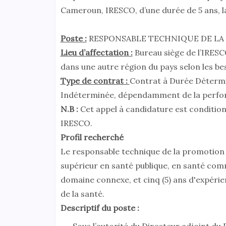
Cameroun, IRESCO, d’une durée de 5 ans, la
Poste :
RESPONSABLE TECHNIQUE DE LA
Lieu d’affectation :
Bureau siège de l’IRESC
dans une autre région du pays selon les be
Type de contrat :
Contrat à Durée Détermin
Indéterminée, dépendamment de la perfo
N.B :
Cet appel à candidature est conditio
IRESCO.
Profil recherché
Le responsable technique de la promotion de
supérieur en santé publique, en santé com
domaine connexe, et cinq (5) ans d'expéri
de la santé.
Descriptif du poste :