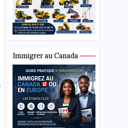
Immigrer au Canada
e