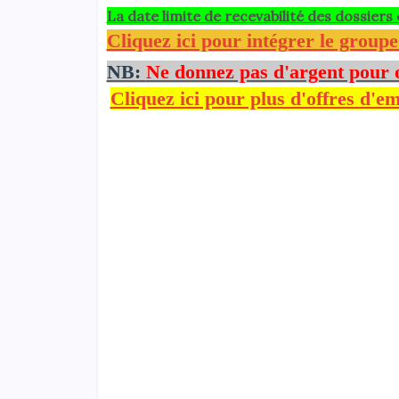
La date limite de recevabilité des dossiers
Cliquez ici pour intégrer le group
NB:
Ne donnez pas d'argent pour 
Cliquez ici pour plus d'offres d'em