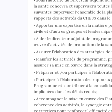
Sous l’autorité du Directeur adjoint d
la santé concevra et supervisera toutes l
suivantes :Superviser l'ensemble de la pl
rapports des activités du CHESS dans le 
Apporter une expertise en la matière p
civile et d'autres groupes et leadership
Aider le directeur adjoint de programm
œuvre d'activités de promotion de la san
Assurer l’élaboration des stratégies de
Planifier les activités du programme, pr
assurer sa mise en œuvre dans la straté
Préparer et /ou participer à l’élabora
Participer à l’élaboration des rapports 
Programme et contribuer à la consolidat
impliquées dans les délais requis;
Accompagner la mise en œuvre des Plan
cohérence des activités, la synergie entre
correctives pour renforcer l’efficacité et