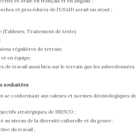
rite et orale en français et en anglais ;
ches et procédures de l’USAID serait un atout ;
e (Tableurs, Traitement de texte)
t
ions régulières de terrain;
 et en équipe;
 de travail aussi bien sur le terrain que les subordonnées
s souhaitées
n se conformant aux valeurs et normes déontologiques d
objectifs stratégiques de IRESCO ;
 au niveau de la diversité culturelle et du genre ;
ive du travail ;