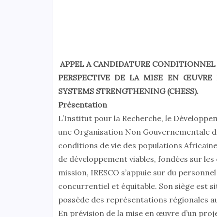
APPEL A CANDIDATURE CONDITIONNEL 
PERSPECTIVE DE LA MISE EN ŒUVR
SYSTEMS STRENGTHENING (CHESS).
Présentation
L’Institut pour la Recherche, le Dévelop
une Organisation Non Gouvernementale dont
conditions de vie des populations Africaine
de développement viables, fondées sur les
mission, IRESCO s’appuie sur du personnel 
concurrentiel et équitable. Son siège est
possède des représentations régionales au 
En prévision de la mise en œuvre d’un pr