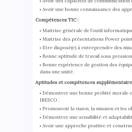
Avoir des capacités de communication éc
Avoir une bonne connaissance des appro
Compétences TIC :
Maitrise générale de l’outil informatiqu
Maitrise des présentations Power poin
Etre disposé(e) à entreprendre des miss
Bonne aptitude de travail sous pression
Bonne expérience de gestion des équipes
dans une unité.
Aptitudes et compétences supplémentaire
Démontrer une bonne probité morale e
IRESCO ;
Promouvoir la vision, la mission et les 
Démontrer une sensibilité et adaptabilité
Avoir une approche positive et construct