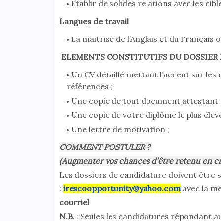
Etablir de solides relations avec les cib
Langues de travail
La maitrise de l’Anglais et du Français o
ELEMENTS CONSTITUTIFS DU DOSSIER
Un CV détaillé mettant l’accent sur le
références ;
Une copie de tout document attestant d
Une copie de votre diplôme le plus élevé
Une lettre de motivation ;
COMMENT POSTULER ?
(Augmenter vos chances d’être retenu en cr
Les dossiers de candidature doivent être s
:
irescoopportunity@yahoo.com
avec la m
courriel
N.B
. : Seules les candidatures répondant 