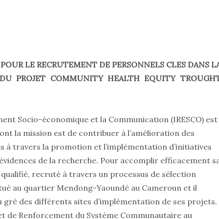
POUR LE RECRUTEMENT DE PERSONNELS CLES DANS L
E DU PROJET COMMUNITY HEALTH EQUITY TROUGH
pement Socio-économique et la Communication (IRESCO) est
 la mission est de contribuer à l’amélioration des
s à travers la promotion et l’implémentation d’initiatives
 évidences de la recherche. Pour accomplir efficacement s
qualifié, recruté à travers un processus de sélection
 situé au quartier Mendong-Yaoundé au Cameroun et il
gré des différents sites d’implémentation de ses projets.
ojet de Renforcement du Système Communautaire au