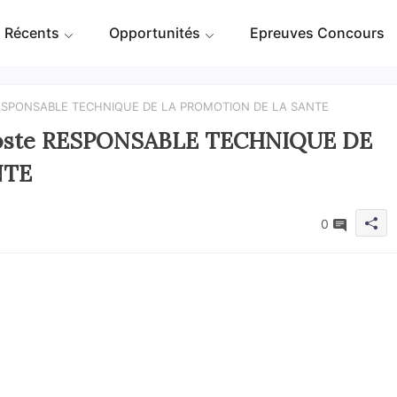
 Récents
Opportunités
Epreuves Concours
te RESPONSABLE TECHNIQUE DE LA PROMOTION DE LA SANTE
u poste RESPONSABLE TECHNIQUE DE
NTE
0