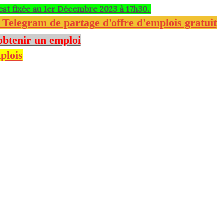
 est fixée au 1er Décembre 2023 à 17h30.
e Telegram de partage d'offre d'emplois gratuit
obtenir un emploi
plois