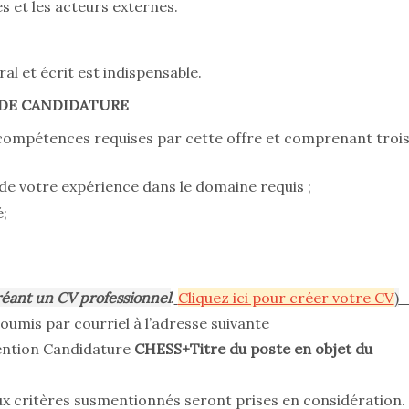
les et les acteurs externes.
ral et écrit est indispensable.
 DE CANDIDATURE
s compétences requises par cette offre et comprenant troi
e votre expérience dans le domaine requis ;
;
éant un CV professionnel
.
Cliquez ici pour créer votre CV
)
oumis par courriel à l’adresse suivante
ention Candidature
CHESS+Titre du poste en objet du
aux critères susmentionnés seront prises en considération.