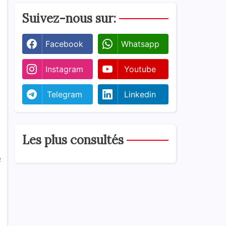
Suivez-nous sur:
Facebook
Whatsapp
Instagram
Youtube
Telegram
Linkedin
Les plus consultés
e