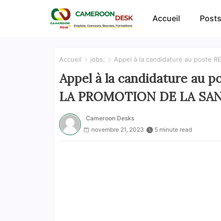
Accueil
Posts
Accueil
jobs;
Appel à la candidature au pos
Appel à la candidature a
LA PROMOTION DE LA SA
Cameroon Desks
novembre 21, 2023
5 minute read