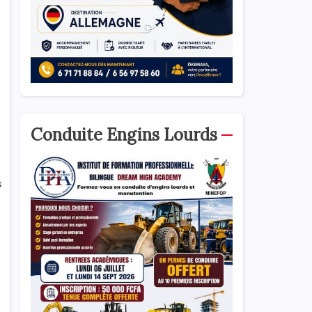
Conduite Engins Lourds
s