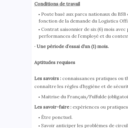
Conditions de travail
Poste basé aux parcs nationaux du BSB 
fonction de la demande du Logistics Offi
Contrat saisonnier de six (6) mois avec 
performances de l’employé et du context
· Une période d’essai d’un (1) mois.
Aptitudes requises
Les savoirs :
connaissances pratiques ou th
connaître les règles d’hygiène et de sécuri
Maitrise du Français/Fulfulde (obligatoir
Les savoir-faire :
expériences ou pratique
Être ponctuel.
Savoir anticiper les problèmes de circula