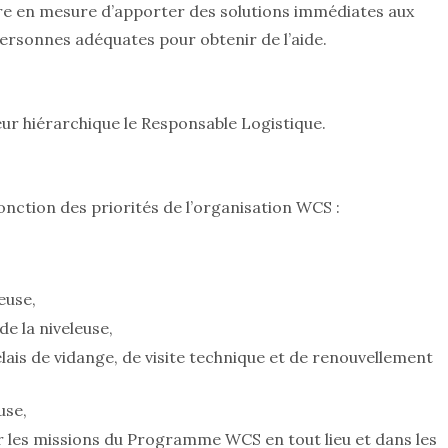
tre en mesure d’apporter des solutions immédiates aux
personnes adéquates pour obtenir de l’aide.
ur hiérarchique le Responsable Logistique.
fonction des priorités de l’organisation WCS :
euse,
de la niveleuse,
lais de vidange, de visite technique et de renouvellement
use,
ur les missions du Programme WCS en tout lieu et dans les