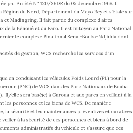
réé par Arrêté N° 120/SEDR du 05 décembre 1968. Il
la Région du Nord, Département du Mayo Rey et s’étale sur
 et Madingring. Il fait partie du complexe d’aires
 de la Bénoué et du Faro. Il est mitoyen au Parc National
ernier le complexe Binational Sena -Bouba-Ndjidda dont
cités de gestion, WCS recherche les services d’un
que en conduisant les véhicules Poids Lourd (PL) pour la
meroun (PNC) de WCS dans les Parc Nationaux de Bouba
Il/elle sera basé(e) à Garoua et aux parcs en veillant à la
nt les personnes et les biens de WCS. De manière
te, la sécurité et les maintenances préventives et curatives
e veiller à la sécurité de ces personnes et biens à bord de
documents administratifs du véhicule et s’assure que ces