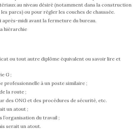
matériaux au niveau désiré (notamment dans la construction
s les parcs) ou pour régler les couches de chaussée.
edi après-midi avant la fermeture du bureau.
a hiérarchie
icat ou tout autre diplôme équivalent ou savoir lire et
e G ;
e professionnelle à un poste similaire ;
e la route ;
r des ONG et des procédures de sécurité, etc.
it un atout ;
l’organisation du travail ;
is serait un atout.