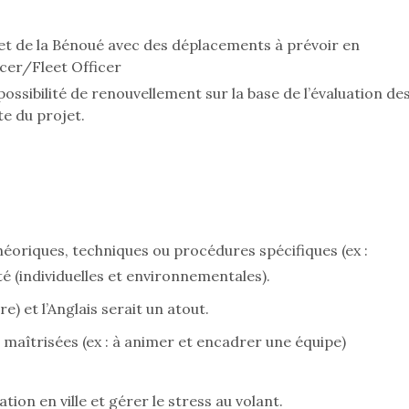
et de la Bénoué avec des déplacements à prévoir en
cer/Fleet Officer
possibilité de renouvellement sur la base de l’évaluation de
e du projet.
éoriques, techniques ou procédures spécifiques (ex :
té (individuelles et environnementales).
e) et l’Anglais serait un atout.
s maîtrisées (ex : à animer et encadrer une équipe)
tion en ville et gérer le stress au volant.