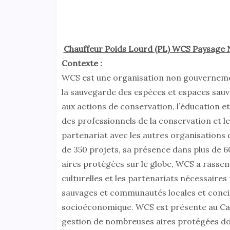
Chauffeur Poids Lourd (PL) WCS Paysage
Contexte :
WCS est une organisation non gouvernemen
la sauvegarde des espèces et espaces sauva
aux actions de conservation, l’éducation et 
des professionnels de la conservation et 
partenariat avec les autres organisations 
de 350 projets, sa présence dans plus de 60
aires protégées sur le globe, WCS a rassem
culturelles et les partenariats nécessaire
sauvages et communautés locales et concili
socioéconomique. WCS est présente au Came
gestion de nombreuses aires protégées do