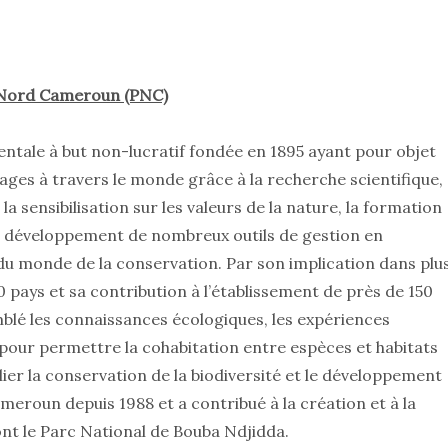
 Nord Cameroun (PNC)
tale à but non-lucratif fondée en 1895 ayant pour objet
ges à travers le monde grâce à la recherche scientifique,
la sensibilisation sur les valeurs de la nature, la formation
le développement de nombreux outils de gestion en
du monde de la conservation. Par son implication dans plu
 pays et sa contribution à l’établissement de près de 150
blé les connaissances écologiques, les expériences
s pour permettre la cohabitation entre espèces et habitats
er la conservation de la biodiversité et le développement
roun depuis 1988 et a contribué à la création et à la
nt le Parc National de Bouba Ndjidda.