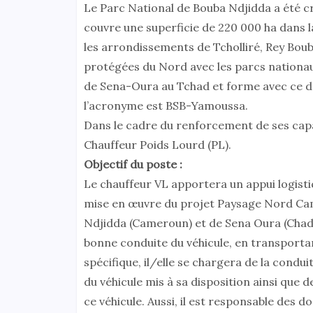
Le Parc National de Bouba Ndjidda a été c
couvre une superficie de 220 000 ha dans 
les arrondissements de Tcholliré, Rey Bouba
protégées du Nord avec les parcs nationaux
de Sena-Oura au Tchad et forme avec ce d
l’acronyme est BSB-Yamoussa.
Dans le cadre du renforcement de ses capa
Chauffeur Poids Lourd (PL).
Objectif du poste :
Le chauffeur VL apportera un appui logisti
mise en œuvre du projet Paysage Nord Ca
Ndjidda (Cameroun) et de Sena Oura (Chad). 
bonne conduite du véhicule, en transporta
spécifique, il/elle se chargera de la condui
du véhicule mis à sa disposition ainsi que d
ce véhicule. Aussi, il est responsable des 