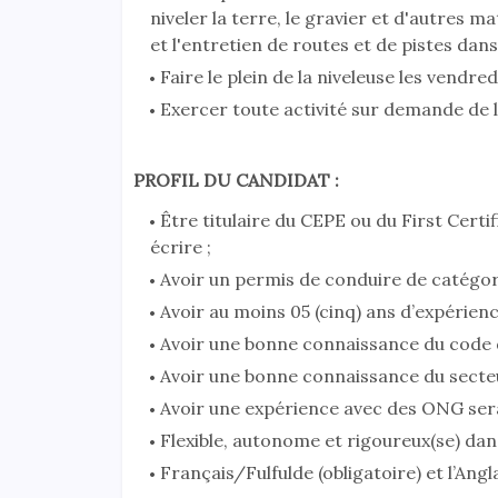
niveler la terre, le gravier et d'autres 
et l'entretien de routes et de pistes dan
Faire le plein de la niveleuse les vendr
Exercer toute activité sur demande de l
PROFIL DU CANDIDAT :
Être titulaire du CEPE ou du First Certif
écrire ;
Avoir un permis de conduire de catégori
Avoir au moins 05 (cinq) ans d’expérienc
Avoir une bonne connaissance du code d
Avoir une bonne connaissance du secteu
Avoir une expérience avec des ONG sera
Flexible, autonome et rigoureux(se) dans 
Français/Fulfulde (obligatoire) et l’Angla