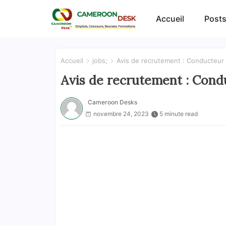
Accueil
Posts
Accueil
jobs;
Avis de recrutement : Conducteur
Avis de recrutement : Cond
Cameroon Desks
novembre 24, 2023
5 minute read