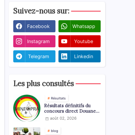
Suivez-nous sur:
Facebook
Whatsapp
Instagram
Youtube
Telegram
Linkedin
Les plus consultés
Résultats
Résultats définitifs du
concours direct Douanes
2026
août 02, 2026
blog