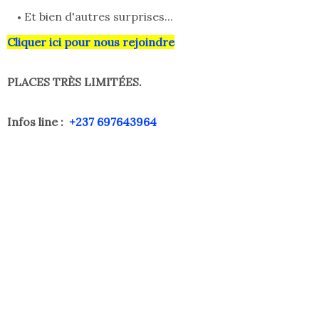
Et bien d'autres surprises...
Cliquer ici pour nous rejoindre
PLACES TRÈS LIMITÉES.
Infos line :
+237 697643964