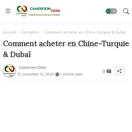
Accueil
formation
Comment acheter en Chine-Turquie & Dubaï
Comment acheter en Chine-Turquie
& Dubaï
Cameroon Desk
0
novembre 15, 2023
1 minute read