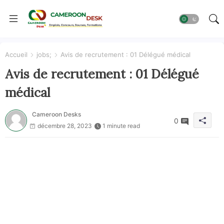
Accueil
jobs;
Avis de recrutement : 01 Délégué médical
Avis de recrutement : 01 Délégué
médical
Cameroon Desks
0
décembre 28, 2023
1 minute read