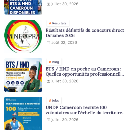
juillet 30, 2026
Résultats
Résultats définitifs du concours direct
Douanes 2026
août 02, 2026
blog
BTS / HND en poche au Cameroun :
Quelles opportunités professionnelles
s'offrent à vous ?
juillet 30, 2026
jobs
UNDP Cameroon recrute 100
volontaires sur l'échelle du territoire
national
juillet 30, 2026