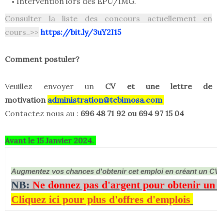
Intervention lors des EPU/IMG.
Consulter la liste des concours actuellement en
cours..>>
https://bit.ly/3uY2I15
Comment postuler?
Veuillez envoyer un
CV et une lettre de
motivation
administration@tebimosa.com
Contactez nous au :
696 48 71 92 ou 694 97 15 04
Avant le 15 Janvier 2024.
Augmentez vos chances d'obtenir cet emploi en créant un C
NB:
Ne donnez pas d'argent pour obtenir un
Cliquez ici pour plus d'offres d'emplois