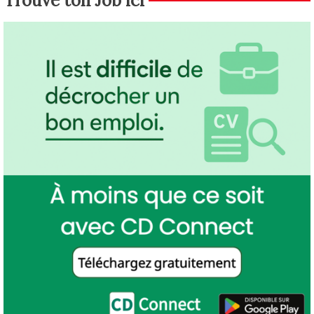
Trouve ton Job ici