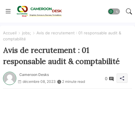
Accueil
jobs;
Avis de recrutement : 01 responsable audit &
comptabilité
Avis de recrutement : 01
responsable audit & comptabilité
Cameroon Desks
0
décembre 08, 2023
2 minute read