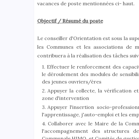
vacances de poste mentionnées ci- haut.
Objectif / Résumé du poste
Le conseiller d'Orientation est sous la sup
les Communes et les associations de mis
contribuera à la réalisation des tâches sui
Effectuer le renforcement des capaci
le déroulement des modules de sensibil
des jeunes ouvriers/ères
Appuyer la collecte, la vérification 
zone d'intervention
Appuyer l'insertion socio-profession
l'apprentissage, j'auto-emploi et les emp
Collaborer avec le Maire de la Comm
l'accompagnement des structures de
Communale HIMO, et Comités de gestion 