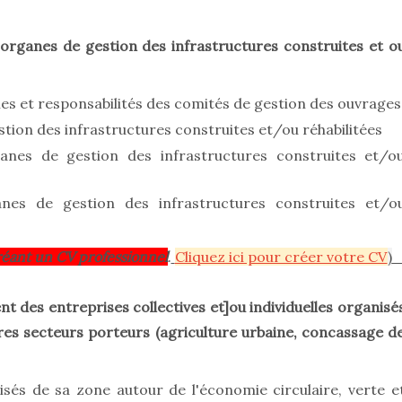
organes de gestion des infrastructures construites et o
les et responsabilités des comités de gestion des ouvrages
tion des infrastructures construites et/ou réhabilitées
anes de gestion des infrastructures construites et/o
nes de gestion des infrastructures construites et/o
éant un CV professionnel
.
Cliquez ici pour créer votre CV
)
es entreprises collectives et]ou individuelles organisé
res secteurs porteurs (agriculture urbaine, concassage d
és de sa zone autour de l'économie circulaire, verte e