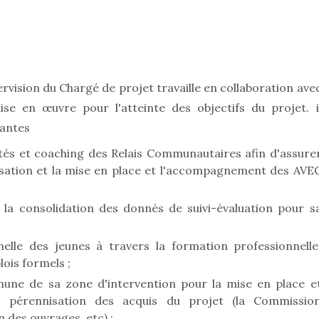
ervision du Chargé de projet travaille en collaboration ave
e en œuvre pour l'atteinte des objectifs du projet. i
vantes
tés et coaching des Relais Communautaires afin d'assure
isation et la mise en place et l'accompagnement des AVE
et la consolidation des donnés de suivi-évaluation pour s
nelle des jeunes à travers la formation professionnelle
lois formels ;
une de sa zone d'intervention pour la mise en place e
 pérennisation des acquis du projet (la Commissio
des ouvrages, etc) ;