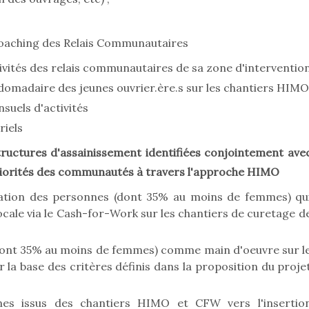
oaching des Relais Communautaires
ctivités des relais communautaires de sa zone d'interventio
ebdomadaire des jeunes ouvrier.ère.s sur les chantiers HIMO
suels d'activités
riels
tructures d'assainissement identifiées conjointement ave
 priorités des communautés à travers l'approche HIMO
ation des personnes (dont 35% au moins de femmes) qu
ale via le Cash-for-Work sur les chantiers de curetage d
(dont 35% au moins de femmes) comme main d'oeuvre sur l
 la base des critères définis dans la proposition du proje
es issus des chantiers HIMO et CFW vers l'insertio