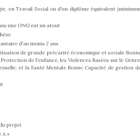
gie, en Travail Social ou d'un diplôme équivalent (minimu
ans une ONG est un atout
thèse
utaire d'au moins 2 ans
situation de grande précarité économique et sociale Bonn
 Protection de l'enfance, les Violences Basées sur le Genre
Sexuelle, et la Santé Mentale Bonne Capacité de gestion d
ut
 du projet
 A »