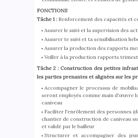
FONCTIONS
Tâche 1 :
Renforcement des capacités et c
Assurer le suivi et la supervision des a
Assurer te suivi et ta sensibilisation h
Assurer la production des rapports men
Veiller à la production rapports trimest
Tâche 2 :
Construction des petites infras
les parties prenantes et alignées sur les
Accompagner le processus de mobilis
seront employés comme main d'œuvre loc
caniveau
Faciliter l'enrôlement des personnes 
chantier de construction de caniveau sur
et validé par le bailleur
Structurer et accompagner des jeun