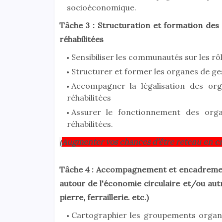
socioéconomique.
Tâche 3 :
Structuration et formation des 
réhabilitées
Sensibiliser les communautés sur les rô
Structurer et former les organes de ges
Accompagner la légalisation des org
réhabilitées
Assurer le fonctionnement des orga
réhabilitées.
(
Augmenter vos chances d’être retenu en cr
Tâche 4 :
Accompagnement et encadrement d
autour de l'économie circulaire et/ou aut
pierre, ferraillerie. etc.)
Cartographier les groupements organis