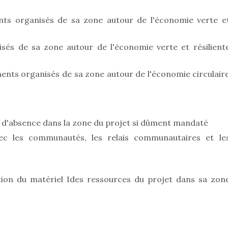
nts organisés de sa zone autour de l'économie verte e
és de sa zone autour de l'économie verte et résilient
ts organisés de sa zone autour de l'économie circulair
 d'absence dans la zone du projet si dûment mandaté
vec les communautés, les relais communautaires et le
estion du matériel Ides ressources du projet dans sa zon