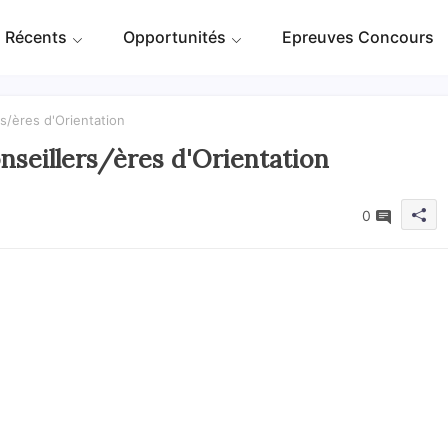
 Récents
Opportunités
Epreuves Concours
s/ères d'Orientation
nseillers/ères d'Orientation
0