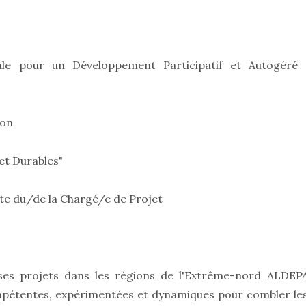
le pour un Développement Participatif et Autogéré 
ion
 et Durables"
cte du/de la Chargé/e de Projet
ses projets dans les régions de l'Extrême-nord ALDEP
mpétentes, expérimentées et dynamiques pour combler le