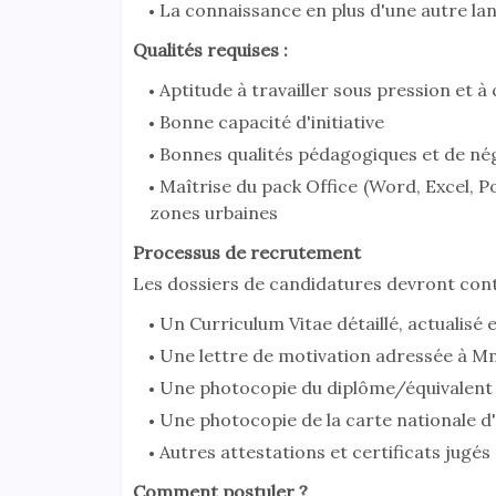
La connaissance en plus d'une autre lan
Qualités requises :
Aptitude à travailler sous pression et à
Bonne capacité d'initiative
Bonnes qualités pédagogiques et de né
Maîtrise du pack Office (Word, Excel, P
zones urbaines
Processus de recrutement
Les dossiers de candidatures devront con
Un Curriculum Vitae détaillé, actualisé e
Une lettre de motivation adressée à M
Une photocopie du diplôme/équivalent 
Une photocopie de la carte nationale d'i
Autres attestations et certificats jugés
Comment postuler ?