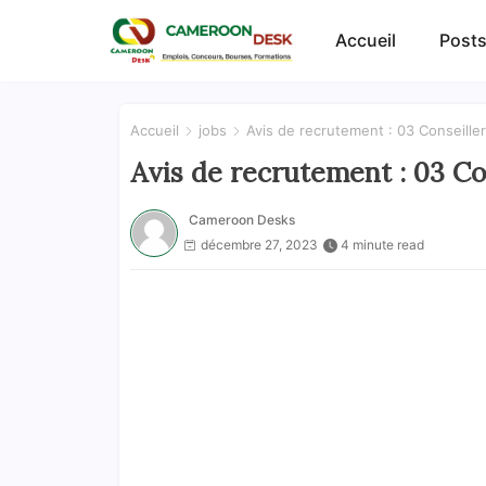
Accueil
Posts
Accueil
jobs
Avis de recrutement : 03 Conseiller
Avis de recrutement : 03 Co
Cameroon Desks
décembre 27, 2023
4 minute read