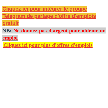
Cliquez ici pour intégrer le groupe
Telegram de partage d'offre d'emplois
gratuit
NB:
Ne donnez pas d'argent pour obtenir un
emploi
Cliquez ici pour plus d'offres d'emplois