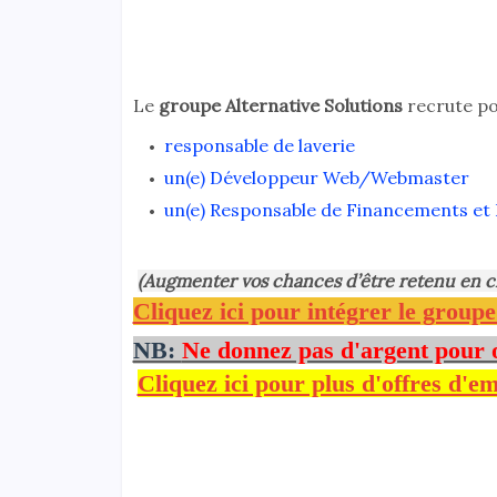
Le
groupe Alternative Solutions
recrute pou
responsable de laverie
un(e) Développeur Web/Webmaster
un(e) Responsable de Financements et 
(Augmenter vos chances d’être retenu en c
Cliquez ici pour intégrer le group
NB:
Ne donnez pas d'argent pour 
Cliquez ici pour plus d'offres d'em