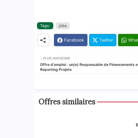
Tags:
jobs
Facebook
Twitter
Wha
PLUS ANCIENNE
Offre d'emploi : un(e) Responsable de Financements e
Reporting Projets
Offres similaires
E