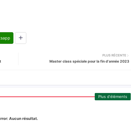
tsapp
PLUS RÉCENTE
t
Master class spéciale pour la fin d'année 2023
Plus d'éléments
rror:
Aucun résultat.