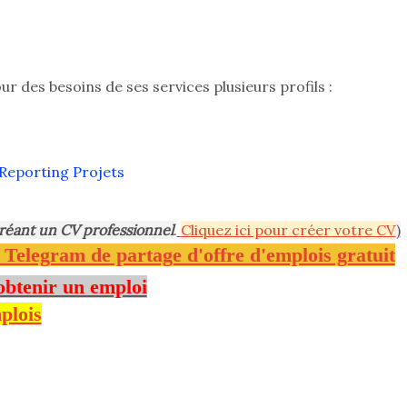
r des besoins de ses services plusieurs profils :
Reporting Projets
réant un CV professionnel
.
Cliquez ici pour créer votre CV
)
e Telegram de partage d'offre d'emplois gratuit
obtenir un emploi
plois