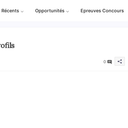
 Récents
Opportunités
Epreuves Concours
ofils
0