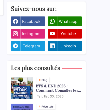
Suivez-nous sur:
Facebook
Whatsapp
Instagram
Youtube
Telegram
Linkedin
Les plus consultés
blog
BTS & HND 2026 :
Comment Consulter les
Résultats ?
juillet 30, 2026
Résultats