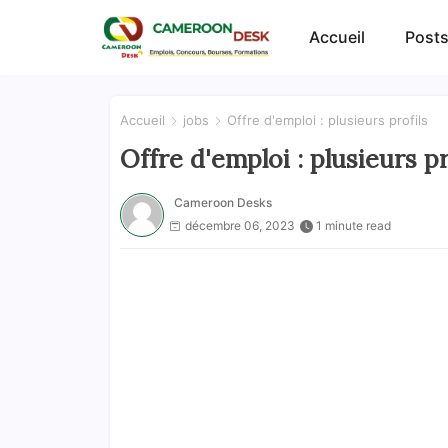
Accueil
Posts
Accueil
jobs
Offre d'emploi : plusieurs profils
Offre d'emploi : plusieurs pr
Cameroon Desks
décembre 06, 2023
1 minute read