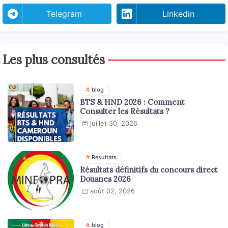
Telegram
Linkedin
Les plus consultés
blog
BTS & HND 2026 : Comment
Consulter les Résultats ?
juillet 30, 2026
Résultats
Résultats définitifs du concours direct
Douanes 2026
août 02, 2026
blog