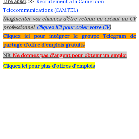
Lire aussi
:
>>
Recrutement à la Cameroon
Telecommunications (CAMTEL)
(Augmenter vos chances d’être retenu en créant un CV
professionnel.
Cliquez ICI pour créer votre CV
)
Clique
z ici pour intégrer le grou
pe Telegram de
partage d'offre d'emplois gratuits
NB:
Ne donnez pas d'argent pour obtenir un emploi
Cliquez ici pour plus d'offres d'emplois