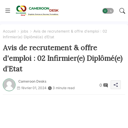
Accueil
jobs
Avis de recrutement & offre d'emploi : 02
Infirmier(e) Diplômé(e) d’Etat
Avis de recrutement & offre
d'emploi : 02 Infirmier(e) Diplômé(e)
d’Etat
Cameroon Desks
0
février 01, 2024
3 minute read