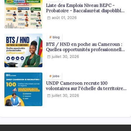
Liste des Emplois Niveau BEPC -
Probatoire - Baccalauréat dispoblible
en 2026
août 01, 2026
blog
BTS / HND en poche au Cameroun :
Quelles opportunités professionnelles
s'offrent à vous ?
juillet 30, 2026
jobs
UNDP Cameroon recrute 100
volontaires sur l'échelle du territoire
national
juillet 30, 2026