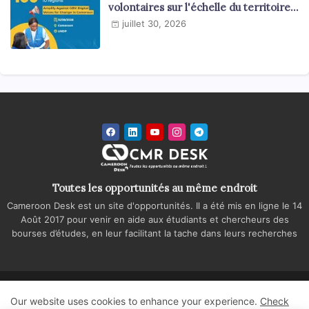
volontaires sur l'échelle du territoire
national
juillet 30, 2026
Toutes les opportunités au même endroit
Cameroon Desk est un site d'opportunités. Il a été mis en ligne le 14
Août 2017 pour venir en aide aux étudiants et chercheurs des
bourses d’études, en leur facilitant la tache dans leurs recherches
Accueil
A propos
Contactez-nous
Our website uses cookies to enhance your experience.
Check
Politique de confidentialité
Regie publicitaire