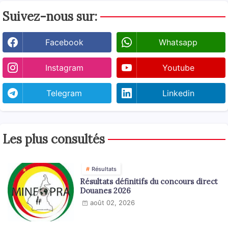
Suivez-nous sur:
Facebook
Whatsapp
Instagram
Youtube
Telegram
Linkedin
Les plus consultés
Résultats
Résultats définitifs du concours direct
Douanes 2026
août 02, 2026