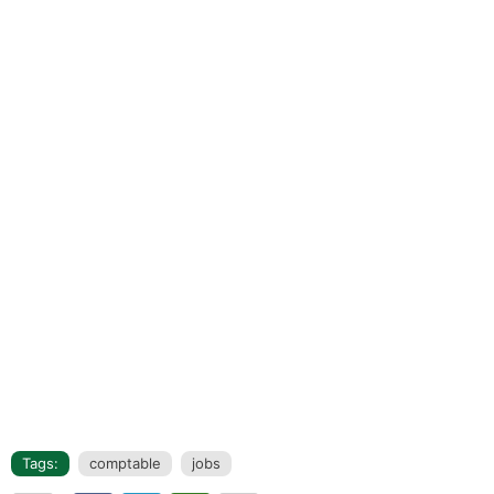
Tags:
comptable
jobs