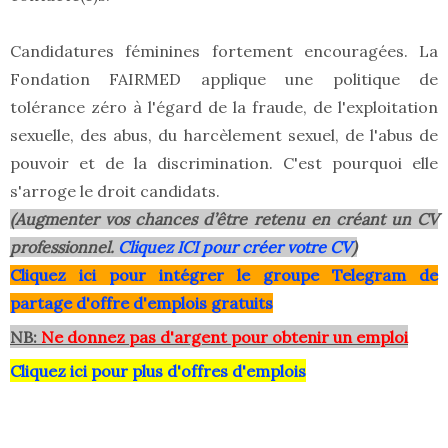
Candidatures féminines fortement encouragées. La
Fondation FAIRMED applique une politique de
tolérance zéro à l'égard de la fraude, de l'exploitation
sexuelle, des abus, du harcèlement sexuel, de l'abus de
pouvoir et de la discrimination. C'est pourquoi elle
s'arroge le droit candidats.
(Augmenter vos chances d’être retenu en créant un CV
professionnel.
Cliquez ICI pour créer votre CV
)
Clique
z ici pour intégrer le grou
pe Telegram de
partage d'offre d'emplois gratuits
NB:
Ne donnez pas d'argent pour obtenir un emploi
Cliquez ici pour plus d'offres d'emplois