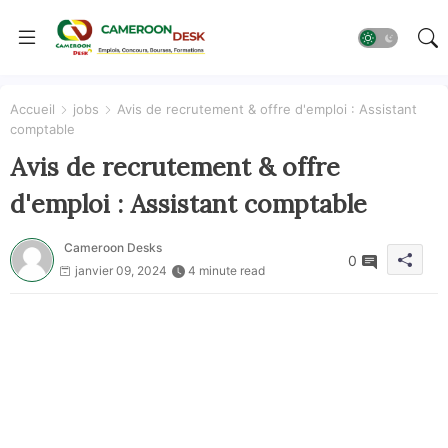
Accueil
jobs
Avis de recrutement & offre d'emploi : Assistant
comptable
Avis de recrutement & offre
d'emploi : Assistant comptable
Cameroon Desks
0
janvier 09, 2024
4 minute read