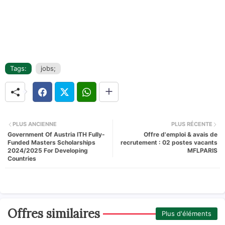
Tags:
jobs;
PLUS ANCIENNE
PLUS RÉCENTE
Government Of Austria ITH Fully-
Offre d'emploi & avais de
Funded Masters Scholarships
recrutement : 02 postes vacants
2024/2025 For Developing
MFLPARIS
Countries
Offres similaires
Plus d'éléments