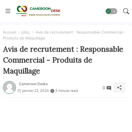
Accueil
jobs;
Avis de recrutement : Responsable Commercial -
Produits de Maquillage
Avis de recrutement : Responsable
Commercial - Produits de
Maquillage
Cameroon Desks
0
janvier 22, 2024
3 minute read