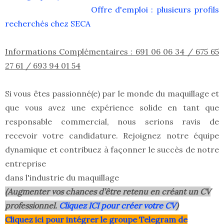
Offre d'emploi : plusieurs profils
recherchés chez SECA
Informations Complémentaires : 691 06 06 34 / 675 65
27 61 / 693 94 01 54
Si vous êtes passionné(e) par le monde du maquillage et
que vous avez une expérience solide en tant que
responsable commercial, nous serions ravis de
recevoir votre candidature. Rejoignez notre équipe
dynamique et contribuez à façonner le succès de notre
entreprise
dans l'industrie du maquillage
(Augmenter vos chances d’être retenu en créant un CV
professionnel.
Cliquez ICI pour créer votre CV
)
Clique
z ici pour intégrer le grou
pe Telegram de