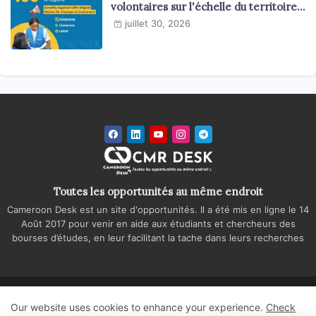
volontaires sur l'échelle du territoire
national
juillet 30, 2026
Toutes les opportunités au même endroit
Cameroon Desk est un site d'opportunités. Il a été mis en ligne le 14
Août 2017 pour venir en aide aux étudiants et chercheurs des
bourses d’études, en leur facilitant la tache dans leurs recherches
Accueil
A propos
Contactez-nous
Our website uses cookies to enhance your experience.
Check
Politique de confidentialité
Regie publicitaire