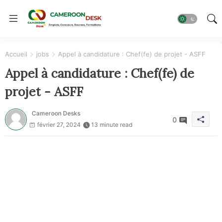
Accueil
jobs
Appel à candidature : Chef(fe) de projet - ASFF
Appel à candidature : Chef(fe) de
projet - ASFF
Cameroon Desks
0
février 27, 2024
13 minute read