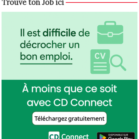
Trouve ton Job ici