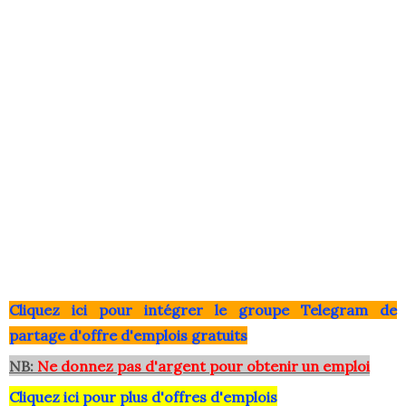
Clique
z ici pour intégrer le grou
pe Telegram de
partage d'offre d'emplois gratuits
NB:
Ne donnez pas d'argent pour obtenir un emploi
Cliquez ici pour plus d'offres d'emplois