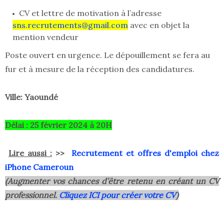
CV et lettre de motivation à l’adresse
sns.recrutements@gmail.com
avec en objet la
mention vendeur
Poste ouvert en urgence. Le dépouillement se fera au
fur et à mesure de la réception des candidatures.
Ville: Yaoundé
Délai : 25 février 2024 à 20H
Lire aussi
:
>>
Recrutement et offres d'emploi chez
iPhone Cameroun
(Augmenter vos chances d’être retenu en créant un CV
professionnel.
Cliquez ICI pour créer votre CV
)