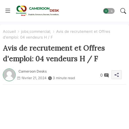
Accueil
jobs;commercial;
Avis de recrutement et Offres
d'emploi: 04 vendeurs H / F
Avis de recrutement et Offres
d'emploi: 04 vendeurs H / F
Cameroon Desks
0
février 21, 2024
3 minute read