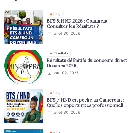
blog
BTS & HND 2026 : Comment
Consulter les Résultats ?
juillet 30, 2026
Résultats
Résultats définitifs du concours direct
Douanes 2026
août 02, 2026
blog
BTS / HND en poche au Cameroun :
Quelles opportunités professionnelles
s'offrent à vous ?
juillet 30, 2026
jobs