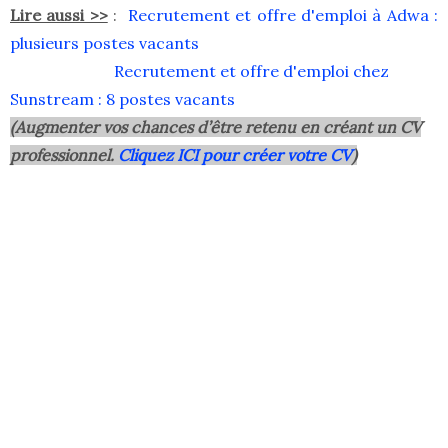
Lire aussi >>
:
Recrutement et offre d'emploi à Adwa :
plusieurs postes vacants
Recrutement et offre d'emploi chez
Sunstream : 8 postes vacants
(Augmenter vos chances d’être retenu en créant un CV
professionnel.
Cliquez ICI pour créer votre CV
)