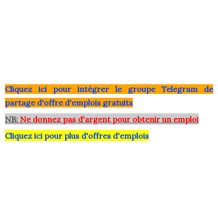
Clique
z ici pour intégrer le grou
pe Telegram de
partage d'offre d'emplois gratuits
NB:
Ne donnez pas d'argent pour obtenir un emploi
Cliquez ici pour plus d'offres d'emplois