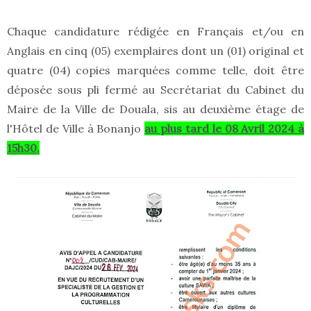
Chaque candidature rédigée en Français et/ou en
Anglais en cinq (05) exemplaires dont un (01) original et
quatre (04) copies marquées comme telle, doit être
déposée sous pli fermé au Secrétariat du Cabinet du
Maire de la Ville de Douala, sis au deuxième étage de
l'Hôtel de Ville à Bonanjo
au plus tard le 08 Avril 2024 à
15h30.