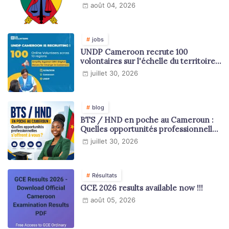
août 04, 2026
jobs
UNDP Cameroon recrute 100
volontaires sur l'échelle du territoire
national
juillet 30, 2026
blog
BTS / HND en poche au Cameroun :
Quelles opportunités professionnelles
s'offrent à vous ?
juillet 30, 2026
Résultats
GCE 2026 results available now !!!
août 05, 2026