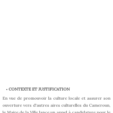
CONTEXTE ET JUSTIFICATION
En vue de promouvoir la culture locale et assurer son
ouverture vers d'autres aires culturelles du Cameroun,
le Maire de la Ville lance un appel à candidature pour le