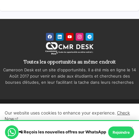
Toutes les opportunités au même endroit
Cameroon Desk est un site d'opportunités. Il a été mis en ligne le 14
Août 2017 pour venir en aide aux étudiants et chercheurs des
bourses d’études, en leur facilitant la tache dans leurs recherches
Accueil
A propos
Contactez-nous
Our website uses cookies to enhance your experience.
Check
Politique de confidentialité
Regie publicitaire
Now
×
All Right Reserved Copyright ©
📲 Reçois les nouvelles offres sur WhatsApp
Ok, Go it!
Rejoindre
Cameroon Desk