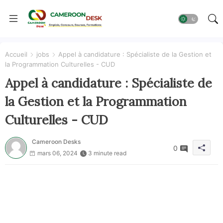
Accueil
jobs
Appel à candidature : Spécialiste de la Gestion et
la Programmation Culturelles - CUD
Appel à candidature : Spécialiste de
la Gestion et la Programmation
Culturelles - CUD
Cameroon Desks
0
mars 06, 2024
3 minute read