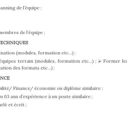
lanning de l’équipe ;
membres de l’équipe ;
 TECHNIQUES
nation (modules, formation etc…) ;
quipes terrain (modules, formation etc…) ; ⮚ Former le
ation des formats etc…) ;
ENCE
lité/ Finance/ économie ou diplôme similaire ;
u 03 ans d’expérience à un poste similaire ;
lé et écrit ;