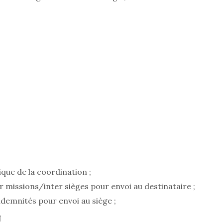
que de la coordination ;
r missions/inter sièges pour envoi au destinataire ;
ndemnités pour envoi au siège ;
N