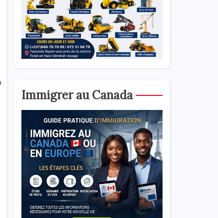
n
Immigrer au Canada