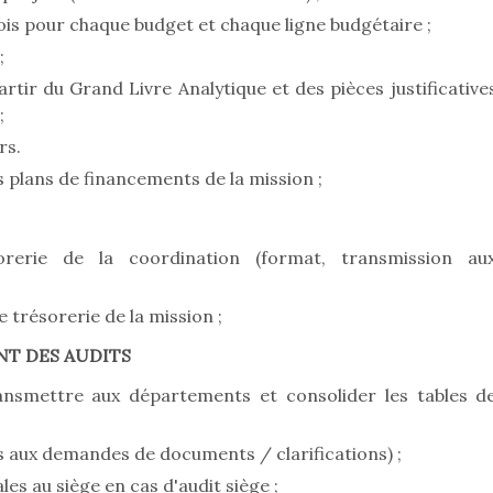
is pour chaque budget et chaque ligne budgétaire ;
;
artir du Grand Livre Analytique et des pièces justificative
;
rs.
s plans de financements de la mission ;
rerie de la coordination (format, transmission au
 trésorerie de la mission ;
NT DES AUDITS
ansmettre aux départements et consolider les tables d
s aux demandes de documents / clarifications) ;
es au siège en cas d'audit siège ;