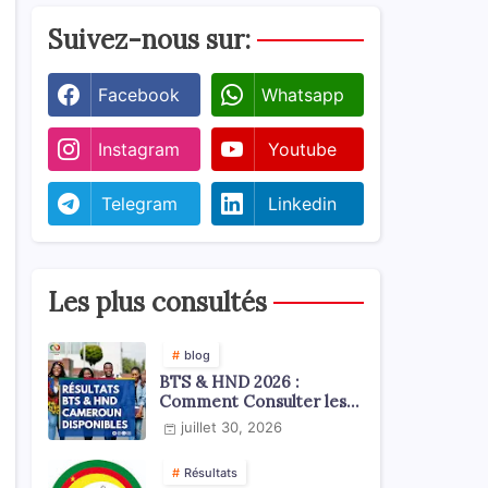
Suivez-nous sur:
Facebook
Whatsapp
Instagram
Youtube
Telegram
Linkedin
Les plus consultés
blog
BTS & HND 2026 :
Comment Consulter les
Résultats ?
juillet 30, 2026
Résultats