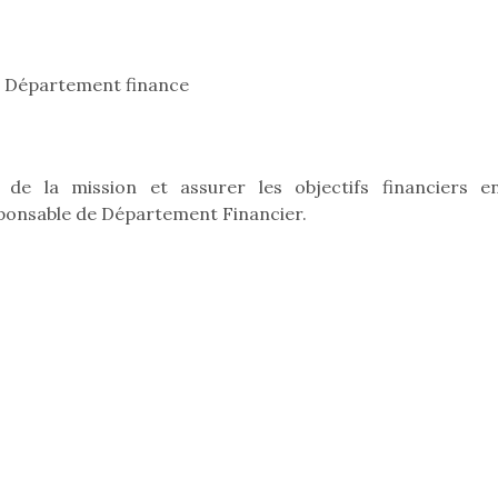
 Département finance
e la mission et assurer les objectifs financiers e
ponsable de Département Financier.