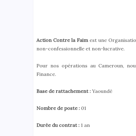
Action Contre la Faim
est une Organisatio
non-confessionnelle et non-lucrative.
Pour nos opérations au Cameroun, nous
Finance.
Base de rattachement :
Yaoundé
Nombre de poste :
01
Durée du contrat :
1 an