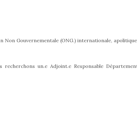
n Non Gouvernementale (ONG.) internationale, apolitique
 recherchons un.e Adjoint.e Responsable Départemen