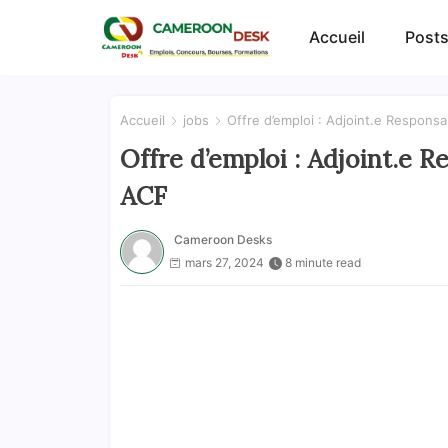
Accueil
Posts
Accueil
jobs
Offre d’emploi : Adjoint.e Respon
Offre d’emploi : Adjoint.e 
ACF
Cameroon Desks
mars 27, 2024
8 minute read