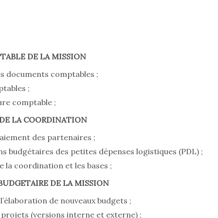
PTABLE DE LA MISSION
des documents comptables ;
tables ;
ture comptable ;
S DE LA COORDINATION
aiement des partenaires ;
ons budgétaires des petites dépenses logistiques (PDL) ;
 la coordination et les bases ;
 BUDGETAIRE DE LA MISSION
l’élaboration de nouveaux budgets ;
projets (versions interne et externe) ;