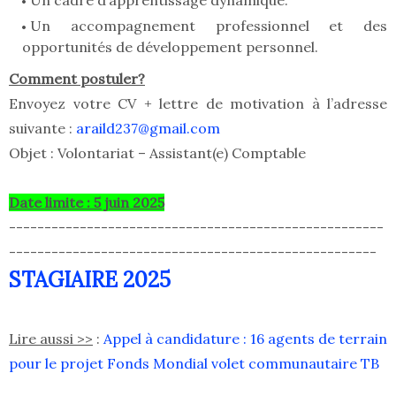
Un cadre d’apprentissage dynamique.
Un accompagnement professionnel et des
opportunités de développement personnel.
Comment postuler?
Envoyez votre CV + lettre de motivation à l’adresse
suivante :
araild237@gmail.com
Objet : Volontariat – Assistant(e) Comptable
Date limite : 5 juin 2025
-----------------------------------------------------
----------------------------------------------------
STAGIAIRE 2025
Lire aussi >>
:
Appel à candidature : 16 agents de terrain
pour le projet Fonds Mondial volet communautaire TB