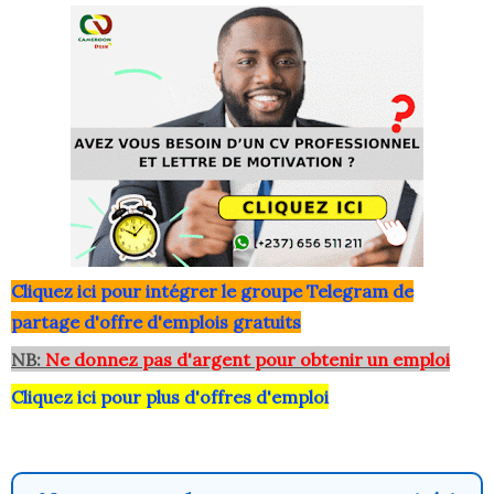
Clique
z ici pour intégrer le grou
pe Telegram de
partage d'offre d'emplois gratuits
NB:
Ne donnez pas d'argent pour obtenir un emploi
Cliquez ici pour plus d'offres d'emploi