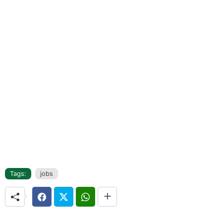
Tags:
jobs