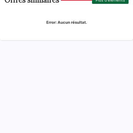
Offres similaires
Plus d'éléments
Error:
Aucun résultat.