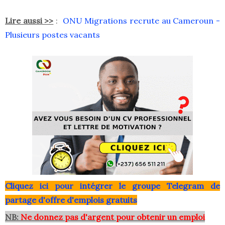
Lire aussi >>
:
ONU Migrations recrute au Cameroun -
Plusieurs postes vacants
Clique
z ici pour intégrer le grou
pe Telegram de
partage d'offre d'emplois gratuits
NB:
Ne donnez pas d'argent pour obtenir un emploi