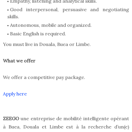
Empathy, listening and analytical skills.
Good interpersonal, persuasive and negotiating
skills.
Autonomous, mobile and organized.
Basic English is required.
You must live in Douala, Buea or Limbe.
What we offer
We offer a competitive pay package.
Apply here
ZEEGO
une entreprise de mobilité intelligente opérant
à Buea, Douala et Limbe est à la recherche d’un(e)