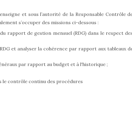
’enseigne et sous l’autorité de la Responsable Contrôle d
palement s’occuper des missions ci-dessous :
 du rapport de gestion mensuel (RDG) dans le respect de
RDG et analyser la cohérence par rapport aux tableaux d
généraux par rapport au budget et à l'historique ;
s le contrôle continu des procédures