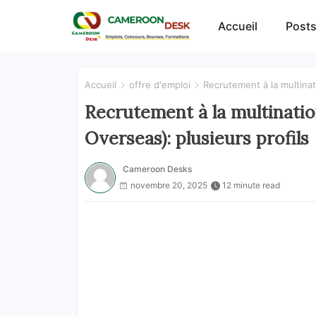
Accueil
Posts
Accueil
offre d'emploi
Recrutement à la multinat
Recrutement à la multinatio
Overseas): plusieurs profils
Cameroon Desks
novembre 20, 2025
12 minute read