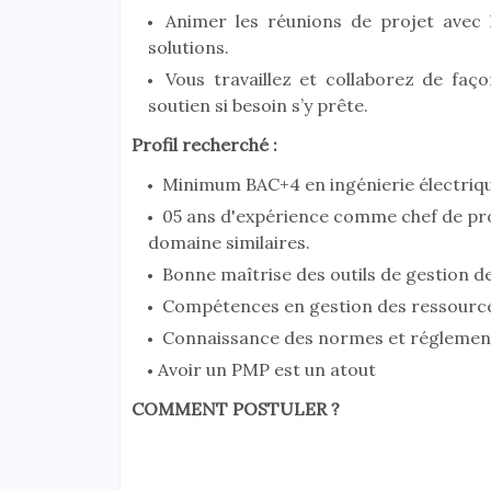
Animer les réunions de projet avec 
solutions.
Vous travaillez et collaborez de faç
soutien si besoin s’y prête.
Profil recherché :
Minimum BAC+4 en ingénierie électriq
05 ans d'expérience comme chef de pro
domaine similaires.
Bonne maîtrise des outils de gestion d
Compétences en gestion des ressources
Connaissance des normes et réglementa
Avoir un PMP est un atout
COMMENT POSTULER ?