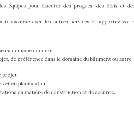
les équipes pour discuter des progrès, des défis et de
on transverse avec les autres services et apportez votr
ue ou domaine connexe.
jet, de préférence dans le domaine du bâtiment ou autre
e projet
 et en planification.
tions en matière de construction et de sécurité.