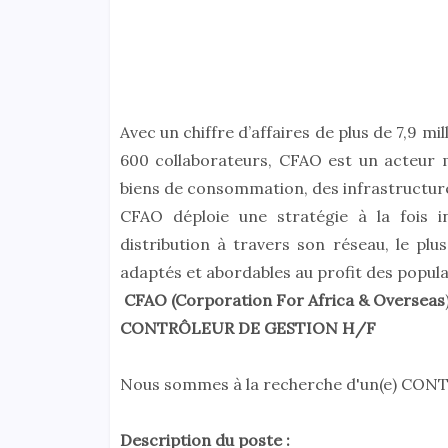
Avec un chiffre d’affaires de plus de 7,9 mi
600 collaborateurs, CFAO est un acteur m
biens de consommation, des infrastructures
CFAO déploie une stratégie à la fois in
distribution à travers son réseau, le plu
adaptés et abordables au profit des popula
CFAO (Corporation For Africa & Overs
eas
CONTRÔLEUR DE GESTION H/F
Nous sommes à la recherche d'un(e) CO
Description du poste :