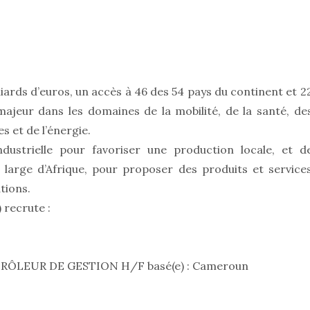
lliards d’euros, un accès à 46 des 54 pays du continent et 2
ajeur dans les domaines de la mobilité, de la santé, de
 et de l’énergie.
dustrielle pour favoriser une production locale, et d
s large d’Afrique, pour proposer des produits et service
tions.
) recrute :
NTRÔLEUR DE GESTION H/F basé(e) : Cameroun