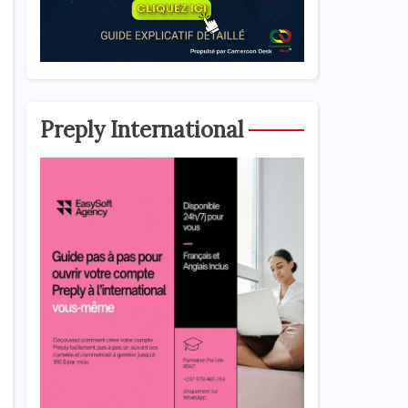
Preply International
s