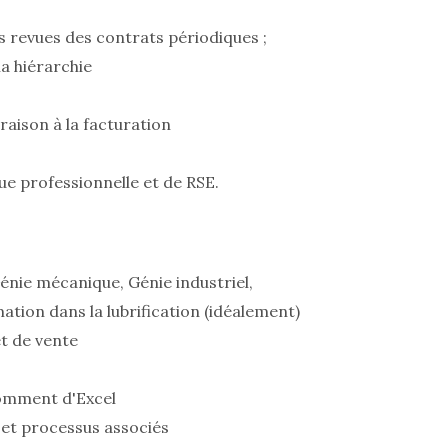
es revues des contrats périodiques ;
 la hiérarchie
raison à la facturation
que professionnelle et de RSE.
énie mécanique, Génie industriel,
tion dans la lubrification (idéalement)
t de vente
tomment d'Excel
 et processus associés