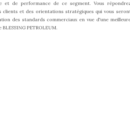
ente et de performance de ce segment. Vous répondre
lients et des orientations stratégiques qui vous seron
cation des standards commerciaux en vue d'une meilleur
èle de BLESSING PETROLEUM.