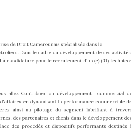
rise de Droit Camerounais spécialisée dans le
étroliers. Dans le cadre du développement de ses activités
 candidature pour le recrutement d'un (e) (01) technico
vous allez Contribuer ou développement commercial d
'affaires en dynamisant la performance commerciale d
perez ainsi au pilotage du segment lubrifiant à traver
rnes, des partenaires et clienis dans le développement de
 place des procédés et dispositifs performants destinés 