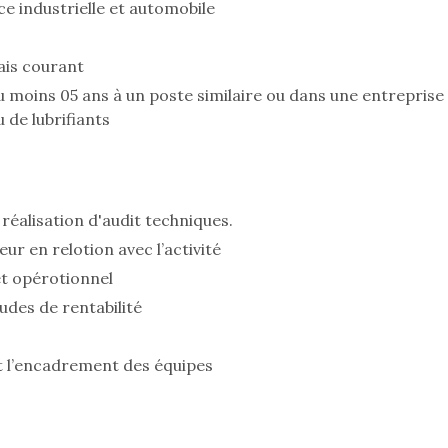
 industrielle et automobile
lais courant
 moins 05 ans à un poste similaire ou dans une entreprise
u de lubrifiants
éalisation d'audit techniques.
ur en relotion avec l’activité
t opérotionnel
udes de rentabilité
t l’encadrement des équipes