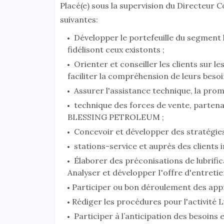
Placé(e) sous la supervision du Directeur 
suivantes:
Développer le portefeuille du segment l
fidélisont ceux existonts ;
Orienter et conseiller les clients sur
faciliter la compréhension de leurs besoi
Assurer l'assistance technique, la prom
technique des forces de vente, partenair
BLESSING PETROLEUM ;
Concevoir et développer des stratégies
stations-service et auprès des clients in
Élaborer des préconisations de lubrific
Analyser et développer I'offre d'entretie
Participer ou bon déroulement des appr
Rédiger les procédures pour l'activité Lu
Participer à l’anticipation des besoins 