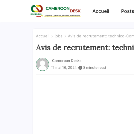
Accueil
Posts
Accueil
jobs
Avis de recrutement: technico-Com
Avis de recrutement: techn
Cameroon Desks
mai 16, 2024
8 minute read