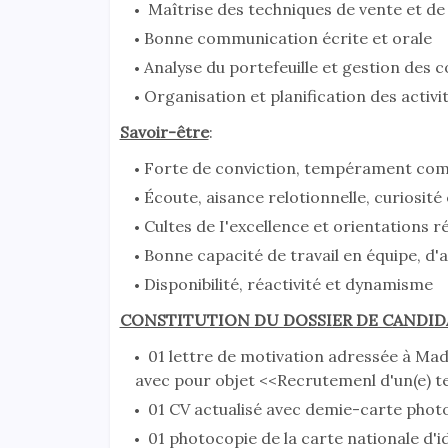
Maîtrise des techniques de vente et d
Bonne communication écrite et orale
Analyse du portefeuille et gestion des 
Organisation et planification des activi
Savoir-être
:
Forte de conviction, tempérament comm
Écoute, aisance relotionnelle, curiosité
Cultes de I'excellence et orientations r
Bonne capacité de travail en équipe, d'
Disponibilité, réactivité et dynamisme
CONSTITUTION DU DOSSIER DE CANDI
01 lettre de motivation adressée à M
avec pour objet <<Recrutemenl d'un(e) te
01 CV actualisé avec demie-carte photo
01 photocopie de la carte nationale d'id