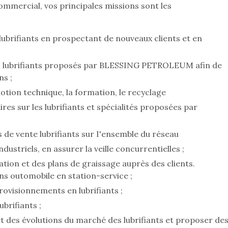
Commercial, vos principales missions sont les
ubrifiants en prospectant de nouveaux clients et en
 les lubrifiants proposés par BLESSING PETROLEUM afin de
ns ;
otion technique, la formation, le recyclage
es sur les lubrifiants et spécialités proposées par
 de vente lubrifiants sur I'ensemble du réseau
dustriels, en assurer la veille concurrentielles ;
ation et des plans de graissage auprès des clients.
ns outomobile en station-service ;
ovisionnements en lubrifiants ;
brifiants ;
et des évolutions du marché des lubrifiants et proposer de