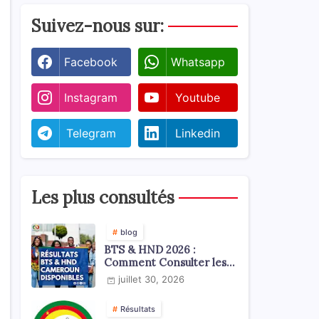
Suivez-nous sur:
Facebook
Whatsapp
Instagram
Youtube
Telegram
Linkedin
Les plus consultés
blog
BTS & HND 2026 :
Comment Consulter les
Résultats ?
juillet 30, 2026
Résultats