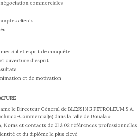
e négociation commerciales
comptes clients
tés
ercial et esprit de conquête
 et ouverture d'esprit
ésultats
animation et de motivation
DATURE
adame le Directeur Général de BLESSING PETROLEUM S.A.
chnico-Commercial(e) dans la ville de Douala ».
, Noms et contacts de 0l à 02 références professionnelles
entité et du diplôme le plus élevé.