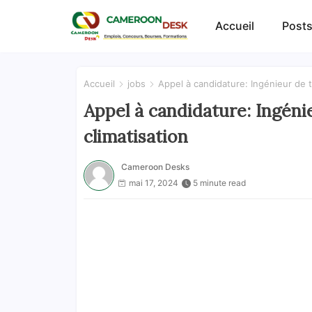
Accueil
Posts
Accueil
jobs
Appel à candidature: Ingénieur de t
Appel à candidature: Ingéni
climatisation
Cameroon Desks
mai 17, 2024
5 minute read