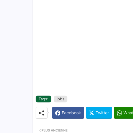
Tags:
jobs
Facebook
Twitter
Wha
PLUS ANCIENNE