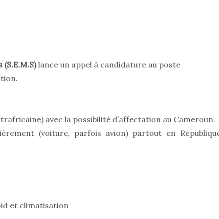
 (S.E.M.S)
lance un appel à candidature au poste
tion.
rafricaine) avec la possibilité d’affectation au Cameroun.
èrement (voiture, parfois avion) partout en Républiqu
id et climatisation