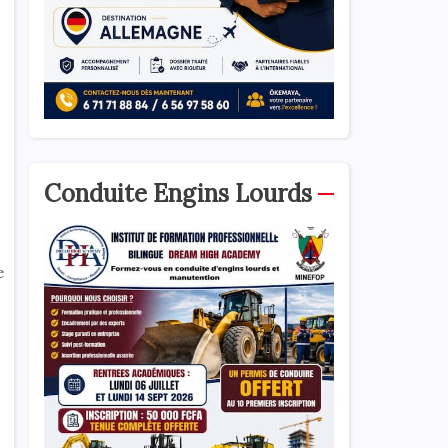
Conduite Engins Lourds
e