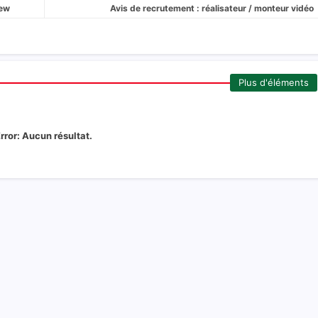
New
Avis de recrutement : réalisateur / monteur vidéo
Plus d'éléments
rror:
Aucun résultat.