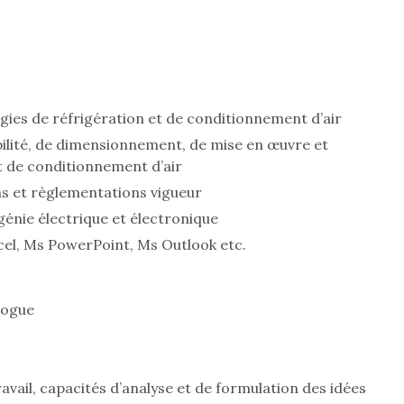
ies de réfrigération et de conditionnement d’air
bilité, de dimensionnement, de mise en œuvre et
et de conditionnement d’air
s et règlementations vigueur
énie électrique et électronique
cel, Ms PowerPoint, Ms Outlook etc.
logue
avail, capacités d’analyse et de formulation des idées