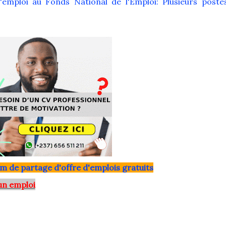
emploi au Fonds National de l'Emploi: Plusieurs poste
m de partage d'offre d'emplois gratuits
un emploi