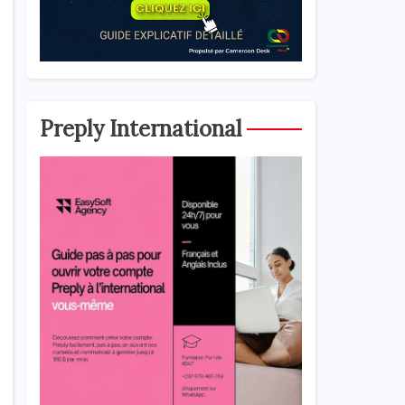
Preply International
s