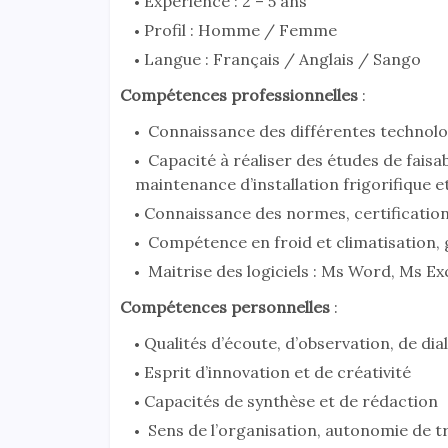
Expérience : 2 – 5 ans
Profil : Homme / Femme
Langue : Français / Anglais / Sango
Compétences professionnelles
:
Connaissance des différentes technolog
Capacité à réaliser des études de faisa
maintenance d’installation frigorifique 
Connaissance des normes, certification
Compétence en froid et climatisation, g
Maitrise des logiciels : Ms Word, Ms Ex
Compétences personnelles
:
Qualités d’écoute, d’observation, de dia
Esprit d’innovation et de créativité
Capacités de synthèse et de rédaction
Sens de l’organisation, autonomie de tr