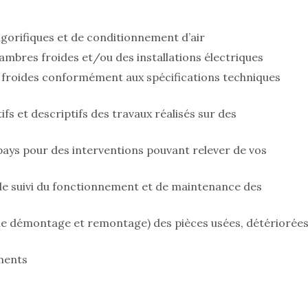
rigorifiques et de conditionnement d’air
bres froides et/ou des installations électriques
froides conformément aux spécifications techniques
s et descriptifs des travaux réalisés sur des
 pays pour des interventions pouvant relever de vos
 de suivi du fonctionnement et de maintenance des
le démontage et remontage) des pièces usées, détériorée
ements