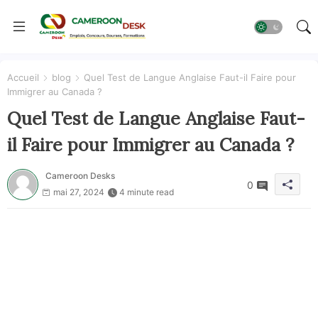
Accueil
blog
Quel Test de Langue Anglaise Faut-il Faire pour
Immigrer au Canada ?
Quel Test de Langue Anglaise Faut-
il Faire pour Immigrer au Canada ?
Cameroon Desks
0
mai 27, 2024
4 minute read