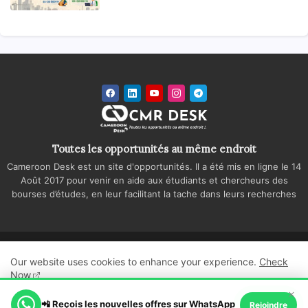
Toutes les opportunités au même endroit
Cameroon Desk est un site d'opportunités. Il a été mis en ligne le 14
Août 2017 pour venir en aide aux étudiants et chercheurs des
bourses d’études, en leur facilitant la tache dans leurs recherches
Accueil
A propos
Contactez-nous
Our website uses cookies to enhance your experience.
Check
Politique de confidentialité
Regie publicitaire
Now
×
All Right Reserved Copyright ©
📲 Reçois les nouvelles offres sur WhatsApp
Ok, Go it!
Rejoindre