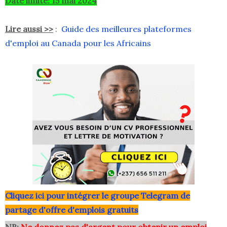
Date limite: 15 mai 2024
Lire aussi >>
:
Guide des meilleures plateformes
d'emploi au Canada pour les Africains
Clique
z ici pour intégrer le grou
pe Telegram de
partage d'offre d'emplois gratuits