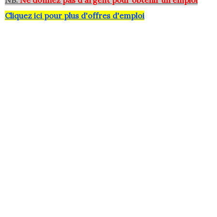
NB:
Ne donnez pas d'argent pour obtenir un emploi
Cliquez ici pour plus d'offres d'emploi