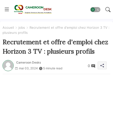
Accueil
jobs
Recrutement et offre d'emploi chez Horizon 3 TV :
plusieurs profils
Recrutement et offre d'emploi chez
Horizon 3 TV : plusieurs profils
Cameroon Desks
0
mai 03, 2024
5 minute read