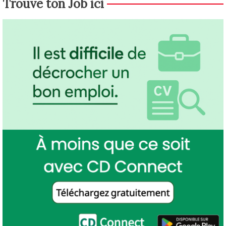
Trouve ton Job ici