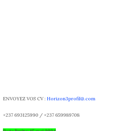
ENVOYEZ VOS CV :
Horizon3profil@.com
+237 693125990 / +237 659989708