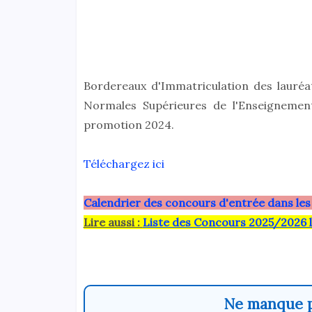
Bordereaux d'Immatriculation des lauréa
Normales Supérieures de l'Enseignemen
promotion 2024.
Téléchargez ici
Calendrier des concours d'entrée dans les
Lire aussi :
Liste des Concours 2025/2026 
Ne manque p