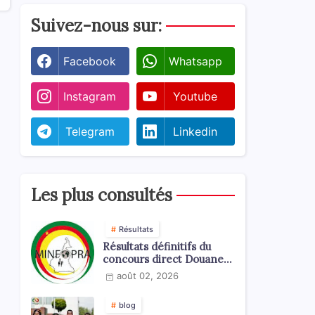
Suivez-nous sur:
Facebook
Whatsapp
Instagram
Youtube
Telegram
Linkedin
Les plus consultés
Résultats
Résultats définitifs du
concours direct Douanes
2026
août 02, 2026
blog