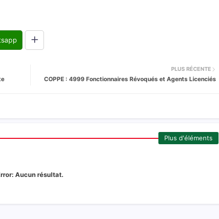
tsapp
PLUS RÉCENTE
te
COPPE : 4999 Fonctionnaires Révoqués et Agents Licenciés
Plus d'éléments
rror:
Aucun résultat.