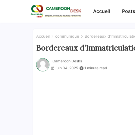
Accueil
Posts
Accueil
communique
Bordereaux d’Immatricula
Bordereaux d’Immatriculat
Cameroon Desks
juin 04, 2025
1 minute read