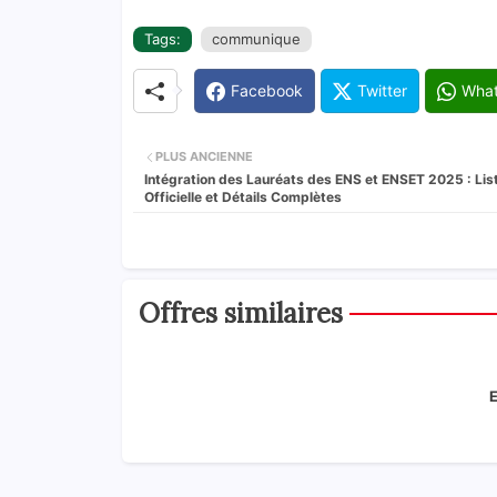
Tags:
communique
Facebook
Twitter
Wha
PLUS ANCIENNE
Intégration des Lauréats des ENS et ENSET 2025 : Lis
Officielle et Détails Complètes
Offres similaires
E