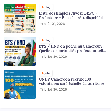
blog
Liste des Emplois Niveau BEPC -
Probatoire - Baccalauréat dispoblible
en 2026
août 01, 2026
blog
BTS / HND en poche au Cameroun :
Quelles opportunités professionnelles
s'offrent à vous ?
juillet 30, 2026
jobs
UNDP Cameroon recrute 100
volontaires sur l'échelle du territoire
national
juillet 30, 2026