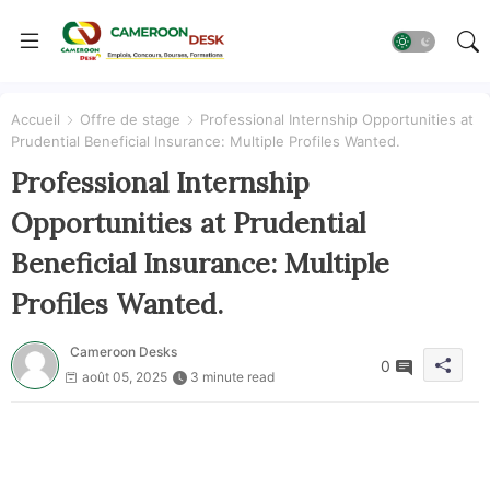
Accueil
Offre de stage
Professional Internship Opportunities at
Prudential Beneficial Insurance: Multiple Profiles Wanted.
Professional Internship
Opportunities at Prudential
Beneficial Insurance: Multiple
Profiles Wanted.
Cameroon Desks
0
août 05, 2025
3 minute read