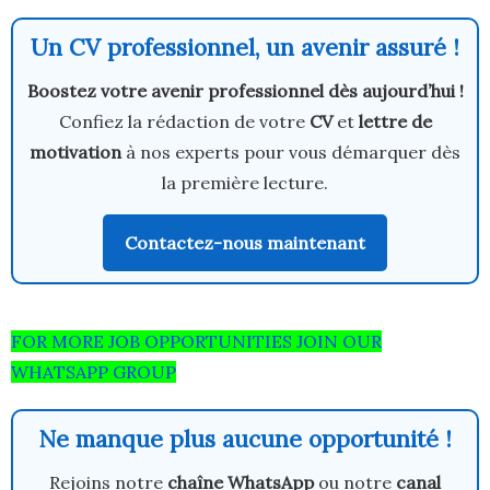
Un CV professionnel, un avenir assuré !
Boostez votre avenir professionnel dès aujourd’hui !
Confiez la rédaction de votre
CV
et
lettre de
motivation
à nos experts pour vous démarquer dès
la première lecture.
Contactez-nous maintenant
FOR MORE JOB OPPORTUNITIES JOIN OUR
WHATSAPP GROUP
Ne manque plus aucune opportunité !
Rejoins notre
chaîne WhatsApp
ou notre
canal