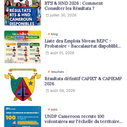
BTS & HND 2026 : Comment
Consulter les Résultats ?
juillet 30, 2026
blog
Liste des Emplois Niveau BEPC -
Probatoire - Baccalauréat dispoblible
en 2026
août 01, 2026
resultats
Résultats définitif CAPIET & CAPIEMP
2026
août 04, 2026
jobs
UNDP Cameroon recrute 100
volontaires sur l'échelle du territoire
national