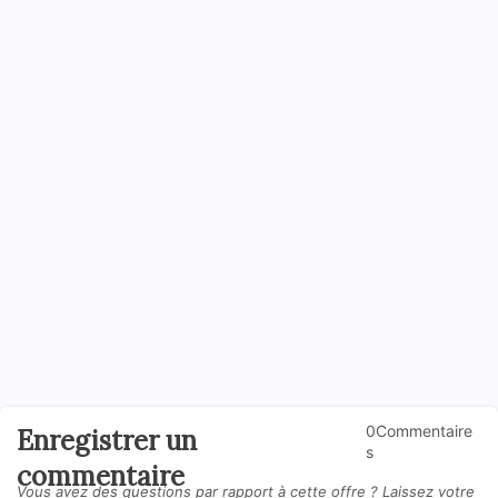
0Commentaire
Enregistrer un
s
commentaire
Vous avez des questions par rapport à cette offre ? Laissez votre