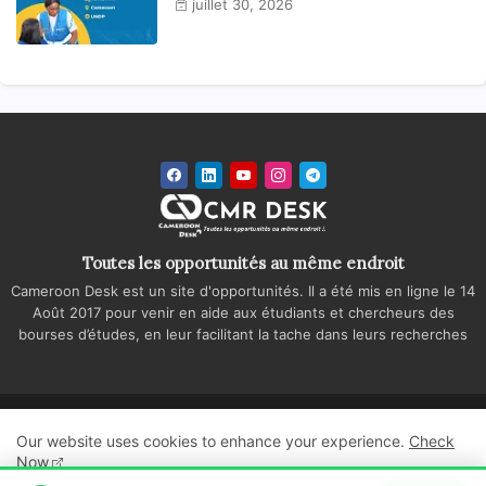
juillet 30, 2026
Toutes les opportunités au même endroit
Cameroon Desk est un site d'opportunités. Il a été mis en ligne le 14
Août 2017 pour venir en aide aux étudiants et chercheurs des
bourses d’études, en leur facilitant la tache dans leurs recherches
Accueil
A propos
Contactez-nous
Our website uses cookies to enhance your experience.
Check
Politique de confidentialité
Regie publicitaire
Now