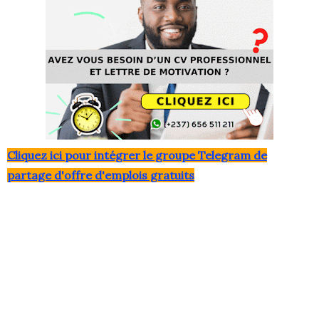
Clique
z ici pour intégrer le grou
pe Telegram de
partage d'offre d'emplois gratuits