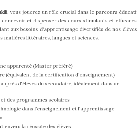
kili
, vous jouerez un rôle crucial dans le parcours éducati
e concevoir et dispenser des cours stimulants et efficaces
nt aux besoins d'apprentissage diversifiés de nos élèves
matières littéraires, langues et sciences.
ne apparenté (Master préféré)
e (équivalent de la certification d'enseignement)
auprès d'élèves du secondaire, idéalement dans un
e et des programmes scolaires
chnologie dans l'enseignement et l'apprentissage
n
 envers la réussite des élèves