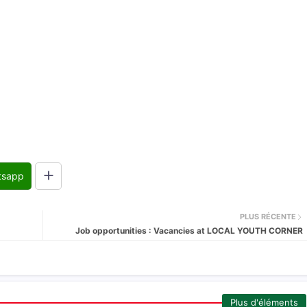
tsapp
PLUS RÉCENTE
Job opportunities : Vacancies at LOCAL YOUTH CORNER
Plus d'éléments