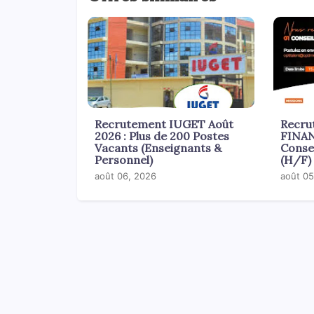
Recrutement IUGET Août
Recr
2026 : Plus de 200 Postes
FINAN
Vacants (Enseignants &
Consei
Personnel)
(H/F)
août 06, 2026
août 05