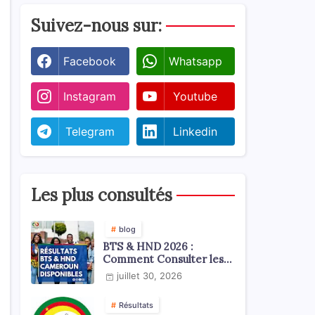
Suivez-nous sur:
Facebook
Whatsapp
Instagram
Youtube
Telegram
Linkedin
Les plus consultés
blog
BTS & HND 2026 :
Comment Consulter les
Résultats ?
juillet 30, 2026
Résultats