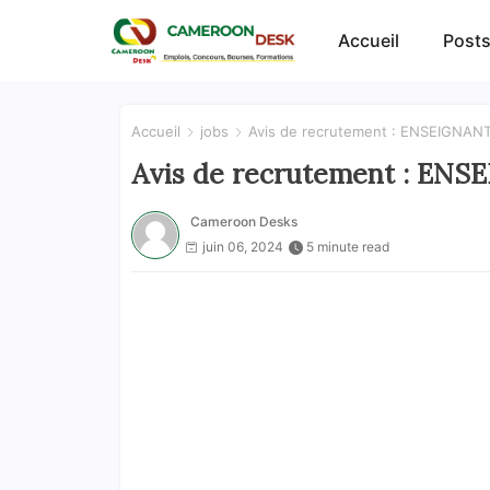
Accueil
Posts
Accueil
jobs
Avis de recrutement : ENSEIGNANT
Avis de recrutement : ENS
Cameroon Desks
juin 06, 2024
5 minute read