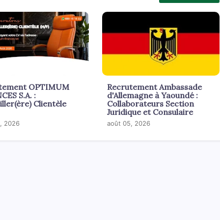
utement OPTIMUM
Recrutement Ambassade
CES S.A. :
d'Allemagne à Yaoundé :
ller(ère) Clientèle
Collaborateurs Section
Juridique et Consulaire
, 2026
août 05, 2026