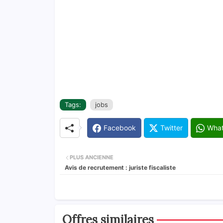
Tags:
jobs
Facebook
Twitter
Wha
PLUS ANCIENNE
Avis de recrutement : juriste fiscaliste
Offres similaires