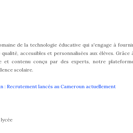
omaine de la technologie éducative qui s'engage à fourni
qualité, accessibles et personnalisées aux élèves. Grâce 
ie et contenu conçu par des experts, notre plateform
lence scolaire.
n : Recrutement lancés au Cameroun actuellement
 lycée