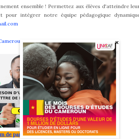
ignement ensemble ! Permettez aux élèves d'atteindre leu
ant pour intégrer notre équipe pédagogique dynamiqu
ail.com
u Cameroun
×
m de partage d'offre d'emplois gratuits