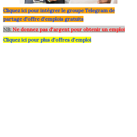
Clique
z ici pour intégrer le grou
pe Telegram de
partage d'offre d'emplois gratuits
NB:
Ne donnez pas d'argent pour obtenir un emploi
Cliquez ici pour plus d'offres d'emploi