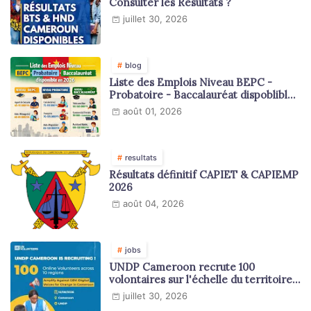
Consulter les Résultats ?
juillet 30, 2026
blog
Liste des Emplois Niveau BEPC -
Probatoire - Baccalauréat dispoblible
en 2026
août 01, 2026
resultats
Résultats définitif CAPIET & CAPIEMP
2026
août 04, 2026
jobs
UNDP Cameroon recrute 100
volontaires sur l'échelle du territoire
national
juillet 30, 2026