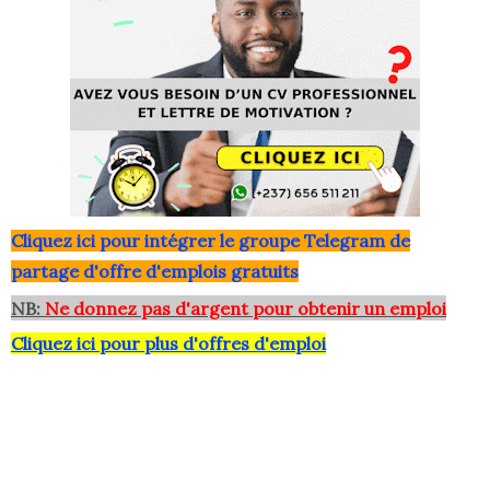
Clique
z ici pour intégrer le grou
pe Telegram de
partage d'offre d'emplois gratuits
NB:
Ne donnez pas d'argent pour obtenir un emploi
Cliquez ici pour plus d'offres d'emploi