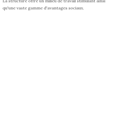
La structure offre un milieu de travail stimulant ainsi
qu'une vaste gamme d'avantages sociaux.