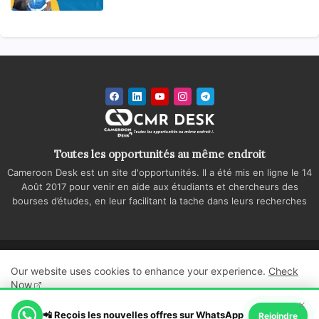
Toutes les opportunités au même endroit
Cameroon Desk est un site d'opportunités. Il a été mis en ligne le 14
Août 2017 pour venir en aide aux étudiants et chercheurs des
bourses d’études, en leur facilitant la tache dans leurs recherches
Accueil
A propos
Contactez-nous
Our website uses cookies to enhance your experience.
Check
Politique de confidentialité
Regie publicitaire
Now
×
All Right Reserved Copyright ©
📲 Reçois les nouvelles offres sur WhatsApp
Ok, Go it!
Rejoindre