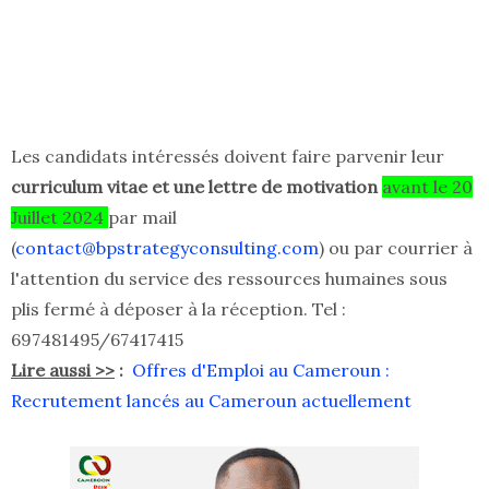
Les candidats intéressés doivent faire parvenir leur
curriculum vitae et une lettre de motivation
avant le 20
Juillet 2024
par mail
(
contact@bpstrategyconsulting.com
) ou par courrier à
l'attention du service des ressources humaines sous
plis fermé à déposer à la réception. Tel :
697481495/67417415
Lire aussi >>
:
Offres d'Emploi au Cameroun :
Recrutement lancés au Cameroun actuellement