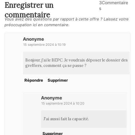
3Commentaire
Enregistrer un
s
commentaire
Vous avez des questions par rapport à cette offre ? Laissez votre
préoccupation ici en commentaire.
Anonyme
15 septembre 2024 à 10:19
Bonjour, j'ai le BEPC. Je voudrais déposer le dossier des
greffiers, comment ça se passe ?
Répondre
Supprimer
Anonyme
15 septembre 2024 à 10:20
J'ai aussi fait la capacité.
Supprimer