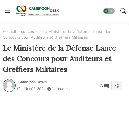
Accueil
concours
Le Ministère de la Défense Lance des
Concours pour Auditeurs et Greffiers Militaires
Le Ministère de la Défense Lance
des Concours pour Auditeurs et
Greffiers Militaires
Cameroon Desks
3
juillet 05, 2024
1 minute read