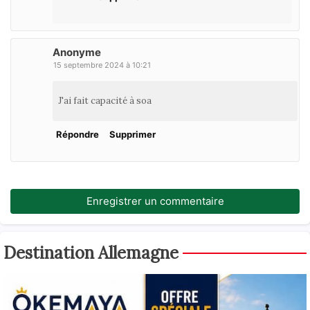
Anonyme
15 septembre 2024 à 10:21
J'ai fait capacité à soa
Répondre
Supprimer
Enregistrer un commentaire
Destination Allemagne