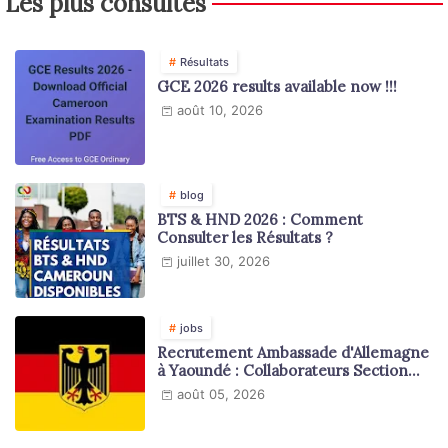
Les plus consultés
Résultats
GCE 2026 results available now !!!
août 10, 2026
blog
BTS & HND 2026 : Comment
Consulter les Résultats ?
juillet 30, 2026
jobs
Recrutement Ambassade d'Allemagne
à Yaoundé : Collaborateurs Section
Juridique et Consulaire
août 05, 2026