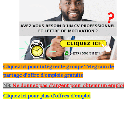
Clique
z ici pour intégrer le grou
pe Telegram de
partage d'offre d'emplois gratuits
NB:
Ne donnez pas d'argent pour obtenir un emploi
Cliquez ici pour plus d'offres d'emploi