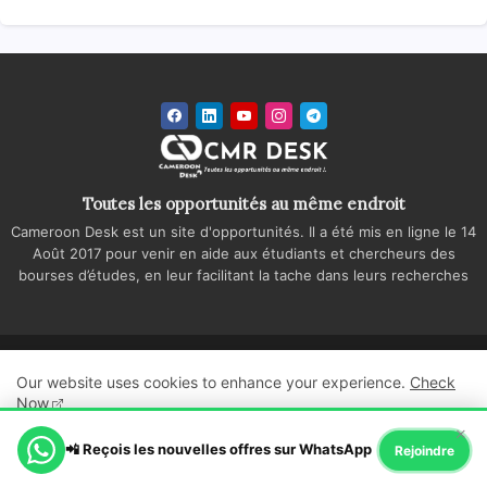
Toutes les opportunités au même endroit
Cameroon Desk est un site d'opportunités. Il a été mis en ligne le 14
Août 2017 pour venir en aide aux étudiants et chercheurs des
bourses d’études, en leur facilitant la tache dans leurs recherches
Accueil
A propos
Contactez-nous
Our website uses cookies to enhance your experience.
Check
Politique de confidentialité
Regie publicitaire
Now
×
All Right Reserved Copyright ©
📲 Reçois les nouvelles offres sur WhatsApp
Ok, Go it!
Rejoindre
Cameroon Desk