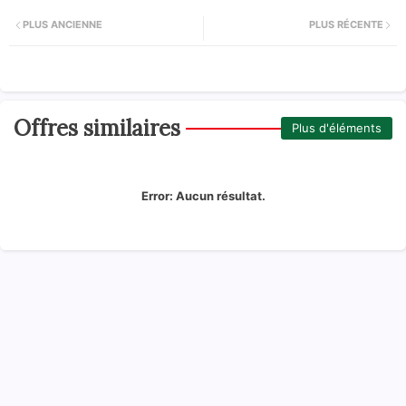
PLUS ANCIENNE
PLUS RÉCENTE
Offres similaires
Plus d'éléments
Error:
Aucun résultat.