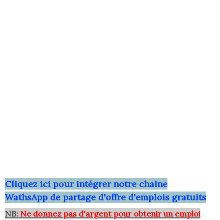
Clique
z ici pour intégrer notre chaine
WathsApp
de partage d'offre d'emplois gratuits
NB:
Ne donnez pas d'argent pour obtenir un emploi