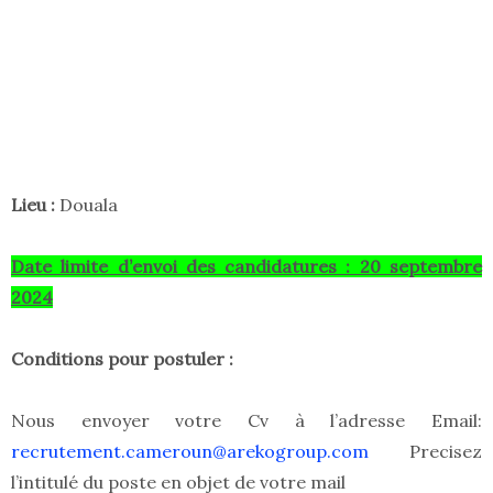
Lieu :
Douala
Date limite d’envoi des candidatures : 20 septembre
2024
Conditions pour postuler :
Nous envoyer votre Cv à l’adresse Email:
recrutement.cameroun@arekogroup.com
Precisez
l’intitulé du poste en objet de votre mail