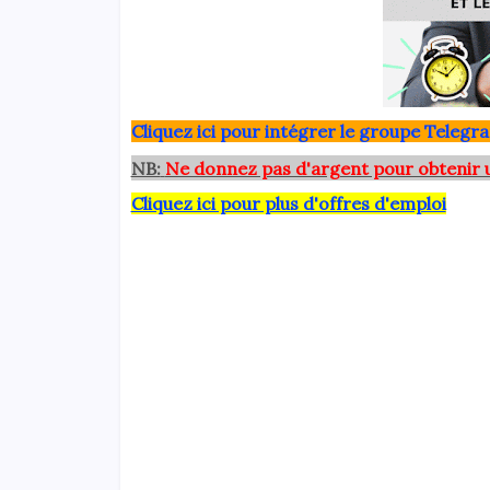
Clique
z ici pour intégrer le grou
pe Telegra
NB:
Ne donnez pas d'argent pour obtenir 
Cliquez ici pour plus d'offres d'emploi