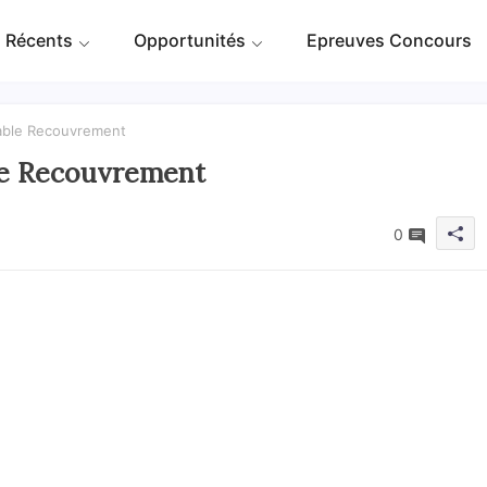
 Récents
Opportunités
Epreuves Concours
sable Recouvrement
le Recouvrement
0