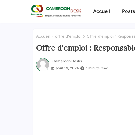
Accueil
Posts
Accueil
offre d'emploi
Offre d'emploi : Respon
Offre d'emploi : Responsab
Cameroon Desks
août 19, 2024
7 minute read