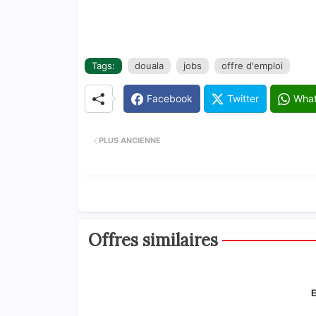
Tags:
douala
jobs
offre d'emploi
Facebook
Twitter
Wha
PLUS ANCIENNE
Offres similaires
E