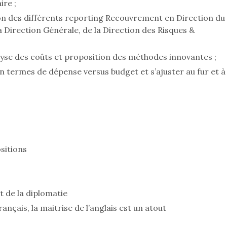
ire ;
on des différents reporting Recouvrement en Direction du
Direction Générale, de la Direction des Risques &
lyse des coûts et proposition des méthodes innovantes ;
en termes de dépense versus budget et s’ajuster au fur et à
ositions
t de la diplomatie
ançais, la maitrise de l’anglais est un atout