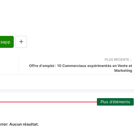
tsapp
PLUS RÉCENTE
Offre d'emploi : 10 Commerciaux expérimentés en Vente et
Marketing
Plus d'éléments
rror:
Aucun résultat.