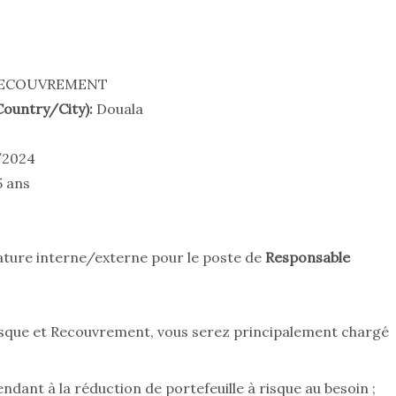
RECOUVREMENT
(Country/City):
Douala
/2024
 ans
ture interne/externe pour le poste de
Responsable
Risque et Recouvrement, vous serez principalement chargé
dant à la réduction de portefeuille à risque au besoin ;