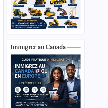
Immigrer au Canada
s