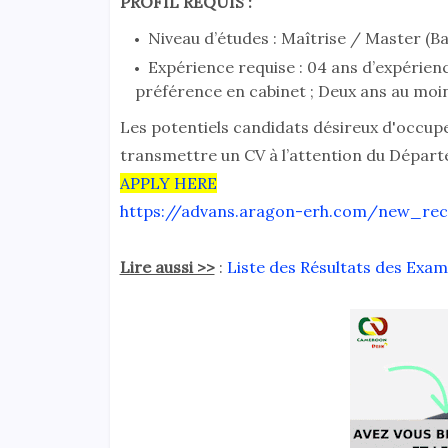
PROFIL REQUIS :
Niveau d’études : Maîtrise / Master (Ba
Expérience requise : 04 ans d’expérien
préférence en cabinet ; Deux ans au moin
Les potentiels candidats désireux d'occuper
transmettre un CV à l’attention du Départ
APPLY HERE
https://advans.aragon-erh.com/new_re
Lire aussi >>
:
Liste des Résultats des Exa