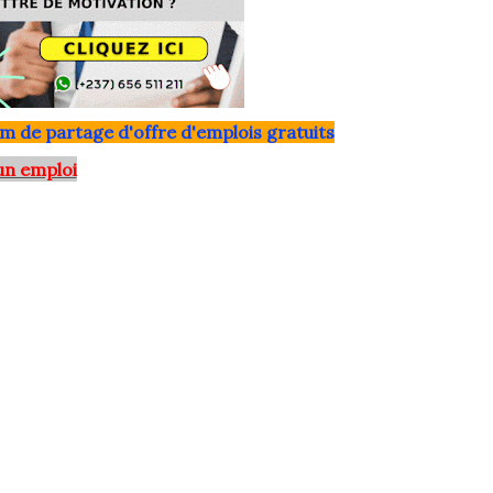
m de partage d'offre d'emplois gratuits
un emploi