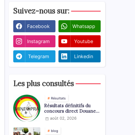
Suivez-nous sur:
Facebook
Whatsapp
Instagram
Youtube
Telegram
Linkedin
Les plus consultés
Résultats
Résultats définitifs du
concours direct Douanes
2026
août 02, 2026
blog