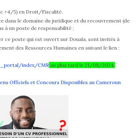
c +4/5) en Droit/Fiscalité.
ce dans le domaine du juridique et du recouvrement (de
s à un poste de responsabilité ;
 ce poste qui est ouvert sur Douala, sont invités à
ement des Ressources Humaines en suivant le lien :
c_portal/index/CMR
au plus tard le 21/08/2024.
mens Officiels et Concours Disponibles au Cameroun