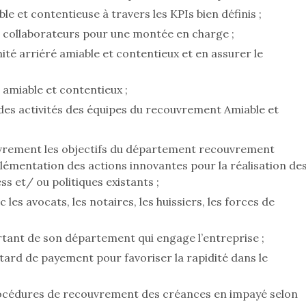
le et contentieuse à travers les KPIs bien définis ;
collaborateurs pour une montée en charge ;
mité arriéré amiable et contentieux et en assurer le
 amiable et contentieux ;
 des activités des équipes du recouvrement Amiable et
vrement les objectifs du département recouvrement
implémentation des actions innovantes pour la réalisation de
ss et/ ou politiques existants ;
les avocats, les notaires, les huissiers, les forces de
tant de son département qui engage l’entreprise ;
retard de payement pour favoriser la rapidité dans le
 procédures de recouvrement des créances en impayé selon