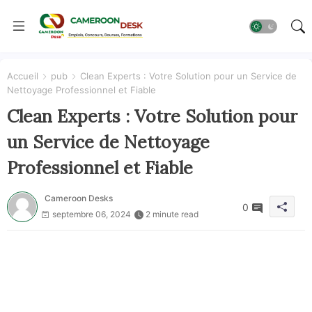
Accueil
pub
Clean Experts : Votre Solution pour un Service de
Nettoyage Professionnel et Fiable
Clean Experts : Votre Solution pour
un Service de Nettoyage
Professionnel et Fiable
Cameroon Desks
0
septembre 06, 2024
2 minute read