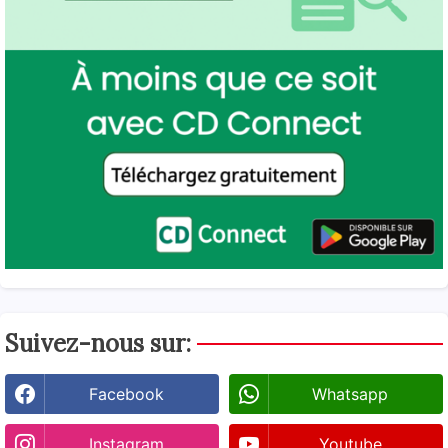
Suivez-nous sur:
Facebook
Whatsapp
Instagram
Youtube