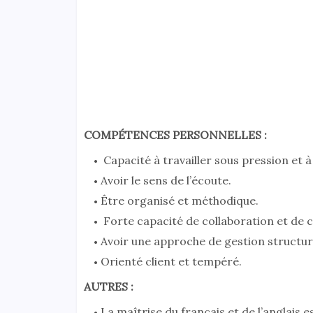
COMPÉTENCES PERSONNELLES :
Capacité à travailler sous pression et à
Avoir le sens de l’écoute.
Être organisé et méthodique.
Forte capacité de collaboration et de 
Avoir une approche de gestion structuré
Orienté client et tempéré.
AUTRES :
La maîtrise du français et de l’anglais e