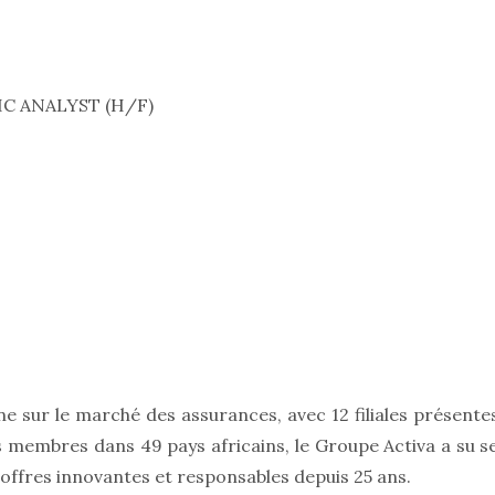
IC ANALYST (H/F)
e sur le marché des assurances, avec 12 filiales présente
 membres dans 49 pays africains, le Groupe Activa a su s
offres innovantes et responsables depuis 25 ans.