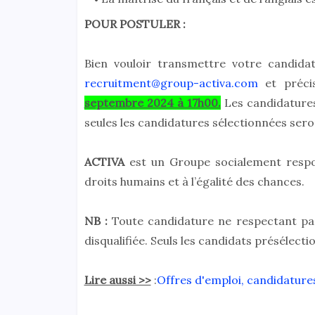
POUR POSTULER :
Bien vouloir transmettre votre candidatu
recruitment@group-activa.com
et préci
septembre 2024 à 17h00.
Les candidatures
seules les candidatures sélectionnées ser
ACTIVA
est un Groupe socialement respo
droits humains et à l’égalité des chances.
NB :
Toute candidature ne respectant pa
disqualifiée. Seuls les candidats présélect
Lire aussi >>
:
Offres d'emploi, candidature