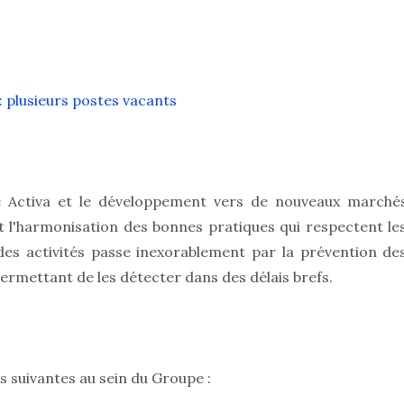
plusieurs postes vacants
e Activa et le développement vers de nouveaux marché
t l'harmonisation des bonnes pratiques qui respectent le
es activités passe inexorablement par la prévention de
permettant de les détecter dans des délais brefs.
s suivantes au sein du Groupe :