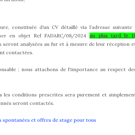
re, constituée d’un CV détaillé via l’adresse suivante 
ser en objet Ref FADARC/08/2024
au plus tard le 1
 seront analysées au fur et à mesure de leur réception e
ont contactées.
nsable ; nous attachons de l'importance au respect de
s les conditions prescrites sera purement et simplemen
ionnés seront contactés.
s spontanées et offres de stage pour tous