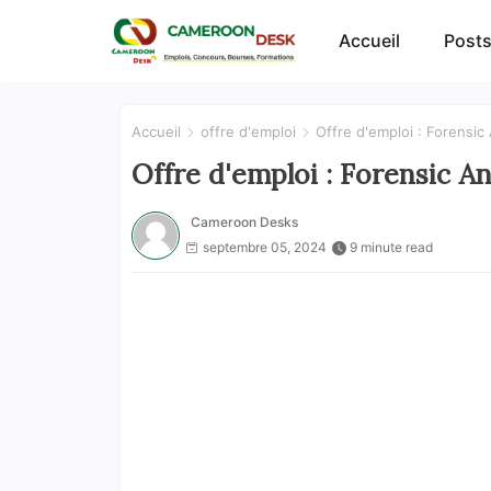
Accueil
Posts
Accueil
offre d'emploi
Offre d'emploi : Forensic
Offre d'emploi : Forensic A
Cameroon Desks
septembre 05, 2024
9 minute read