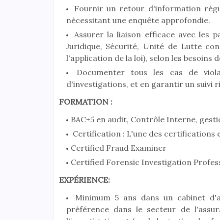
Fournir un retour d'information régul
nécessitant une enquête approfondie.
Assurer la liaison efficace avec les 
Juridique, Sécurité, Unité de Lutte co
l'application de la loi), selon les besoins
Documenter tous les cas de violat
d'investigations, et en garantir un suivi 
FORMATION :
BAC+5 en audit, Contrôle Interne, gesti
Certification : L'une des certifications
Certified Fraud Examiner
Certified Forensic Investigation Profes
EXPÉRIENCE:
Minimum 5 ans dans un cabinet d'aud
préférence dans le secteur de l'ass