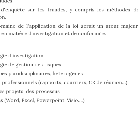
raudes.
d'enquête sur les fraudes, y compris les méthodes d
on.
aine de l'application de la loi serait un atout majeur
en matière d'investigation et de conformité.
ie d'investigation
ie de gestion des risques
s pluridisciplinaires, hétérogènes
 professionnels (rapports, courriers, CR de réunion…)
es projets, des processus
s (Word, Excel, Powerpoint, Visio….)