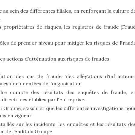
 au sein des différentes filiales, en renforçant la culture d
.
s propriétaires de risques, les registres de fraude (Frau
ôles de premier niveau pour mitiger les risques de Fraud
des actions d'atténuation aux risques de fraudes
ution des cas de fraude, des allégations d'infractions
res documentées de l'organisation
endre compte des résultats des enquêtes de fraude, e
directrices établies par l'entreprise.
du Groupe, s'assurer que les différentes investigations pou
is en vigueur
illés sur les incidents, les enquêtes et les résultats de
ur de l'Audit du Groupe