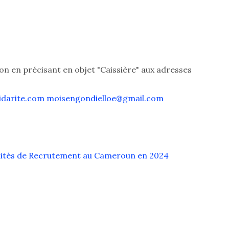
on en précisant en objet "Caissière" aux adresses
idarite.com
moisengondielloe@gmail.com
nités de Recrutement au Cameroun en 2024