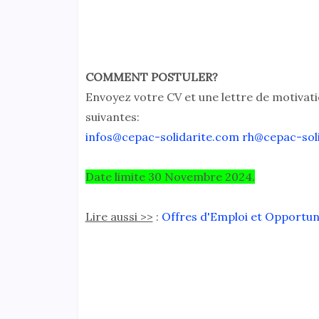
COMMENT POSTULER?
Envoyez votre CV et une lettre de motivati
suivantes:
infos@cepac-solidarite.com
rh@cepac-sol
Date limite 30 Novembre 2024.
Lire aussi >>
:
Offres d'Emploi et Opportu