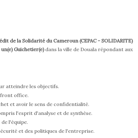
édit de la Solidarité du Cameroun (CEPAC - SOLIDARITE)
s
un(e) Guichetier(e)
dans la ville de Douala répondant aux
r atteindre les objectifs.
front office.
et et avoir le sens de confidentialité.
mpris l'esprit d'analyse et de synthèse.
de l'équipe.
curité et des politiques de l'entreprise.