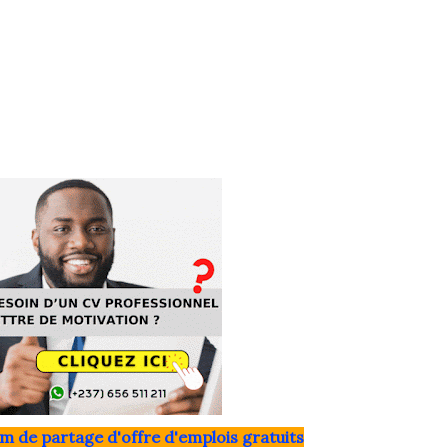
m de partage d'offre d'emplois gratuits