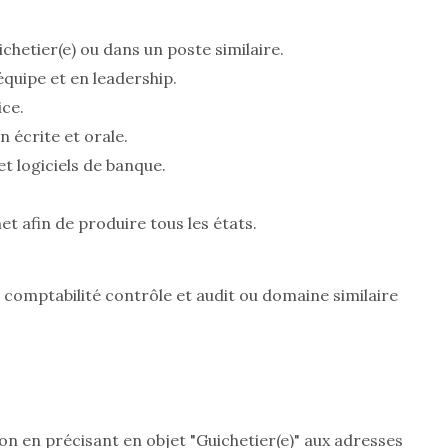
chetier(e) ou dans un poste similaire.
quipe et en leadership.
ice.
écrite et orale.
t logiciels de banque.
t afin de produire tous les états.
comptabilité contrôle et audit ou domaine similaire
on en précisant en objet "Guichetier(e)" aux adresses