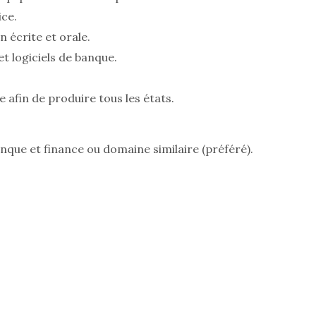
ice.
écrite et orale.
t logiciels de banque.
 afin de produire tous les états.
que et finance ou domaine similaire (préféré).