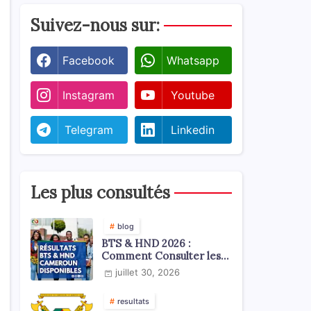
Suivez-nous sur:
Facebook
Whatsapp
Instagram
Youtube
Telegram
Linkedin
Les plus consultés
blog
BTS & HND 2026 :
Comment Consulter les
Résultats ?
juillet 30, 2026
resultats