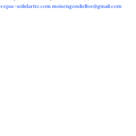
cepac-solidarite.com
moisengondielloe@gmail.com