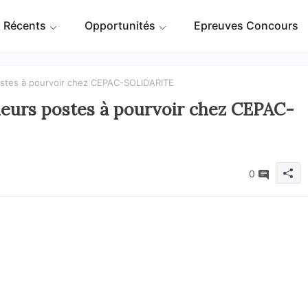
 Récents
Opportunités
Epreuves Concours
postes à pourvoir chez CEPAC-SOLIDARITE
sieurs postes à pourvoir chez CEPAC-
0